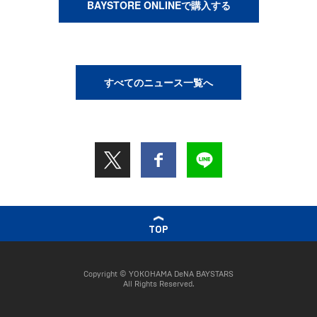
BAYSTORE ONLINEで購入する
すべてのニュース一覧へ
TOP
Copyright © YOKOHAMA DeNA BAYSTARS
All Rights Reserved.