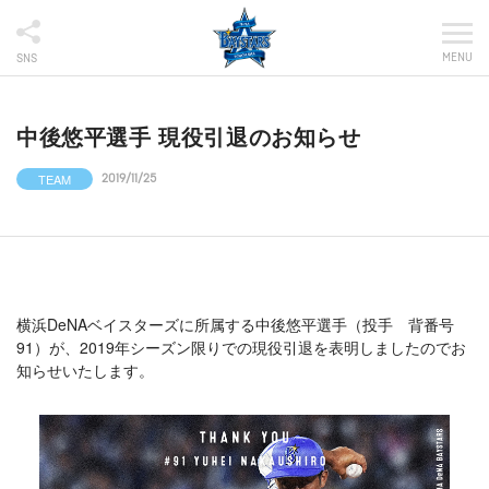
MENU
SNS
中後悠平選手 現役引退のお知らせ
TEAM
2019/11/25
横浜DeNAベイスターズに所属する中後悠平選手（投手 背番号
91）が、2019年シーズン限りでの現役引退を表明しましたのでお
知らせいたします。