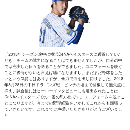
「2018年シーズン途中に横浜DeNAベイスターズに獲得していた
だき、チームの戦力になることはできませんでしたが、自分の中
では充実した日々を送ることができました。ユニフォームを脱ぐ
ことに後悔がないと言えば嘘になりますし、まだまだ野球をした
いという気持ちはありますが、全力で力を出し切りました。2018
年8月28日の中日ドラゴンズ戦、ピンチの場面で登板して無失点に
抑え、試合後にはヒーローインタビューにも選出されたことは、
DeNAベイスターズでの一番の思い出です。ユニフォームを脱ぐこ
とになりますが、今までの野球経験をいかしてこれからも頑張っ
ていきたいです。これまでご声援いただきありがとうございまし
た」