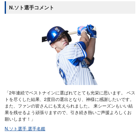
N.ソト選手コメント
「2年連続でベストナインに選ばれてとても光栄に思います。 ベス
トを尽くした結果、2度目の選出となり、神様に感謝したいです。
また、ファンの皆さんにも支えられました。 来シーズンもいい結
果を残せるよう頑張りますので、引き続き熱いご声援よろしくお
願いします！」
N.ソト選手 選手名鑑