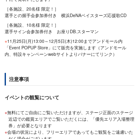
［各施設、20名様 限定！］
選手との握手会参加券付き 横浜DeNAベイスターズ応援歌CD
［各施設、10名様 限定！］
選手サイン会参加券付き お座りDB.スターマン
※
11月25日(月)13:00～12月5日(木)12:00までアンドモール内
「Event POPUP Store」にて販売を実施します（アンドモール
内、特設キャンペーンwebサイトよりバナーにてリンク）
注意事項
イベントの観覧について
無料にてご自由にご覧いただけますが、ステージ正面のステージ
近辺での鑑賞エリアでご覧いただくには、「優先エリア入場整理
券」が必要となります
会場の状況により、フリーエリアであってもご観覧をご遠慮いた
だく場合がございます