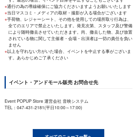
通行の為の導線確保にご協力くださいますようお願いいたします
当日マスコミ・メディアの取材・撮影が入る場合がございます
手荷物、レジャーシート、その他を使用しての場所取り行為は、
全てのエリアで禁止といたします。発見次第、スタッフ及び警備
により随時撤去させていただきます。尚、撤去した物、及び放置
されている物に関して主催者・会場・出演者は一切の責任を負い
ません
以上を守れない方がいた場合、イベントを中止する事がございま
す。あらかじめご了承ください
イベント・アンドモール販売 お問合せ先
Event POPUP Store 運営会社 音映システム
TEL：047‐431‐2181(平日10:00～17:00)
すべてのニュース一覧へ