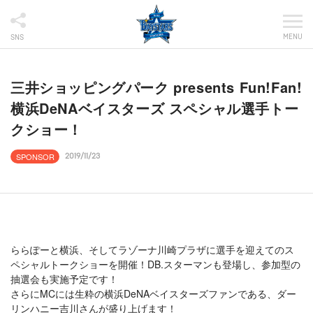
MENU
SNS
三井ショッピングパーク presents Fun!Fan!
横浜DeNAベイスターズ スペシャル選手トー
クショー！
SPONSOR
2019/11/23
ららぽーと横浜、そしてラゾーナ川崎プラザに選手を迎えてのス
ペシャルトークショーを開催！DB.スターマンも登場し、参加型の
抽選会も実施予定です！
さらにMCには生粋の横浜DeNAベイスターズファンである、ダー
リンハニー吉川さんが盛り上げます！