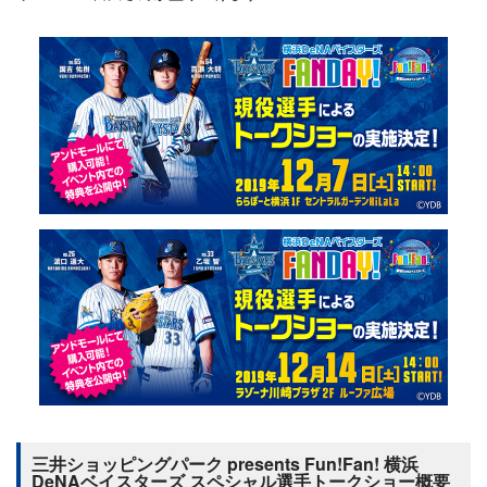
三井ショッピングパーク presents Fun!Fan! 横浜
DeNAベイスターズ スペシャル選手トークショー概要