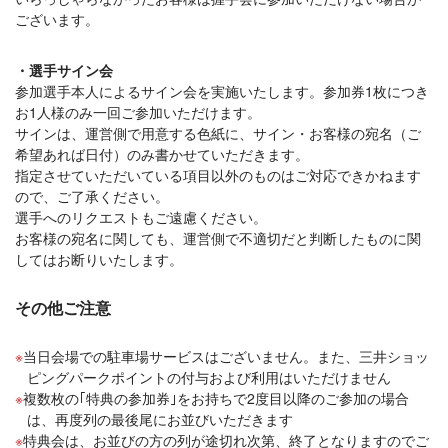
ございます。
・選手サイン会
参加選手本人によるサイン会を実施いたします。参加券1枚につき
お1人様のみ一回ご参加いただけます。
サインは、運営側で用意する色紙に、サイン・お客様の宛名（ご
希望あれば日付）のみ書かせていただきます。
指定させていただいている項目以外のものはご対応できかねます
ので、ご了承ください。
選手へのリクエストもご遠慮ください。
お客様の宛名に関しても、運営側で不適切だと判断したものに関
してはお断りいたします。
その他ご注意
当日会場での駐車場サービスはございません。また、三井ショッ
ピングパークポイントの付与および利用はいただけません
複数枚の｢特典の参加券｣をお持ちで2度目以降のご参加の場合
は、再度列の最後尾にお並びいただきます
特典会は、お並びの方の列が途切れ次第、終了となりますのでご