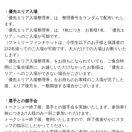
・優先エリア入場
「優先エリア入場整理券」は、整理番号をランダムで配布いたし
ます。
「優先エリア入場整理券」は、1枚につき、お客様1名、「優先エ
リア」へのご入場が可能です。
（ファミリーファンチケットは、小学生以下のお子様と保護者の
計2名揃ってのご入場が可能です。大人だけでの入場はお断りいた
します）
「優先エリア入場整理券」をお持ちになられていても、ご集合時
間にご集合場所に、お越しいただけなかったお客様は、「優先エ
リア」へのご入場ができない場合がございます。
「優先エリア入場整理券」をお持ちのお客様のご入場が完了した
後、エリア後方を、一般開放する場合がございます。
・選手との握手会
トークショー終了後、選手との握手会を実施いたします。参加券1
枚につきお1人様のみ一回ご参加いただけます。
トークショー終了後、整列いたしますので、終了後速やかにスタ
ッフの指示にしたがってください。
いらっしゃらなかったお客様は握手会に参加いただけない場合が