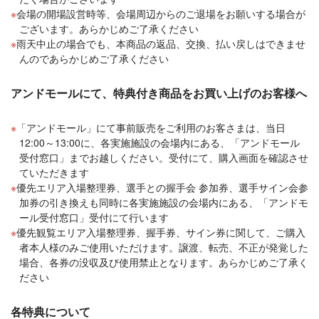
会場の開場設営時等、会場周辺からのご退場をお願いする場合が
ございます。あらかじめご了承ください
雨天中止の場合でも、本商品の返品、交換、払い戻しはできませ
んのであらかじめご了承ください
アンドモールにて、特典付き商品をお買い上げのお客様へ
「アンドモール」にて事前販売をご利用のお客さまは、当日
12:00～13:00に、各実施施設の会場内にある、「アンドモール
受付窓口」までお越しください。受付にて、購入画面を確認させ
ていただきます
優先エリア入場整理券、選手との握手会 参加券、選手サイン会参
加券の引き換えも同時に各実施施設の会場内にある、「アンドモ
ール受付窓口」受付にて行います
優先観覧エリア入場整理券、握手券、サイン券に関して、ご購入
者本人様のみご使用いただけます。譲渡、転売、不正が発覚した
場合、各券の没収及び使用禁止となります。あらかじめご了承く
ださい
各特典について