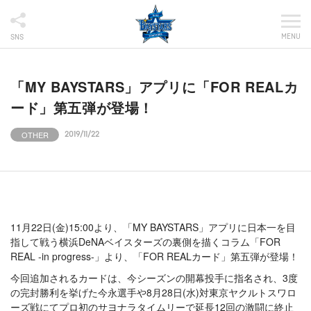
MENU
SNS
「MY BAYSTARS」アプリに「FOR REALカ
ード」第五弾が登場！
OTHER
2019/11/22
11月22日(金)15:00より、「MY BAYSTARS」アプリに日本一を目
指して戦う横浜DeNAベイスターズの裏側を描くコラム「FOR
REAL -in progress-」より、「FOR REALカード」第五弾が登場！
今回追加されるカードは、今シーズンの開幕投手に指名され、3度
の完封勝利を挙げた今永選手や8月28日(水)対東京ヤクルトスワロ
ーズ戦にてプロ初のサヨナラタイムリーで延長12回の激闘に終止