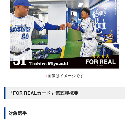
※
画像はイメージです
「FOR REALカード」第五弾概要
対象選手