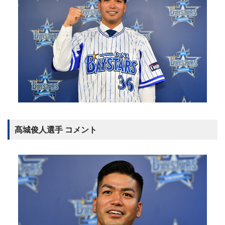
髙城俊人選手 コメント