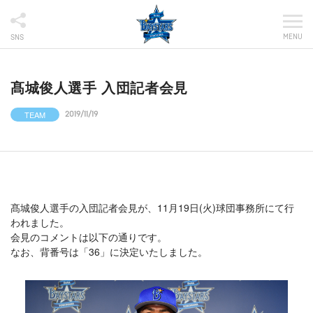
MENU
SNS
髙城俊人選手 入団記者会見
TEAM
2019/11/19
髙城俊人選手の入団記者会見が、11月19日(火)球団事務所にて行
われました。
会見のコメントは以下の通りです。
なお、背番号は「36」に決定いたしました。