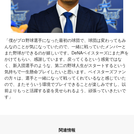
「僕がプロ野球選手になった最初の球団で、球団は変わってもみ
んなのことが気になっていたので、一緒に戦っていたメンバーと
また野球ができるのが嬉しいです。DeNAベイスターズにまた声を
かけてもらい、感謝しています。戻ってくるという感覚ではな
く、新入団選手のような、第二の野球人生がスタートするという
気持ちで一生懸命プレイしたいと思います。ベイスターズファン
の方々は、選手と一緒になって戦ってくれているなと感じていた
ので、またそういう環境でプレイできることが楽しみですし、以
前よりもっと活躍する姿を見せられるよう、頑張っていきたいで
す」
関連情報