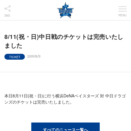
MENU
SNS
8/11(祝・日)中日戦のチケットは完売いたし
ました
TICKET
2019/8/11
本日8月11日(祝・日)に行う横浜DeNAベイスターズ 対 中日ドラゴ
ンズのチケットは完売いたしました。
すべてのニュース一覧へ