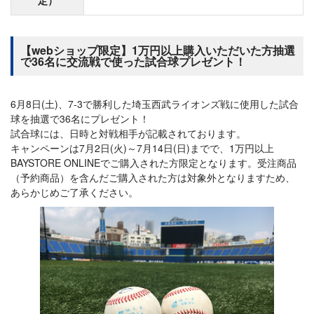
【webショップ限定】1万円以上購入いただいた方抽選
で36名に交流戦で使った試合球プレゼント！
6月8日(土)、7-3で勝利した埼玉西武ライオンズ戦に使用した試合
球を抽選で36名にプレゼント！
試合球には、日時と対戦相手が記載されております。
キャンペーンは7月2日(火)～7月14日(日)までで、1万円以上
BAYSTORE ONLINEでご購入された方限定となります。受注商品
（予約商品）を含んだご購入された方は対象外となりますため、
あらかじめご了承ください。