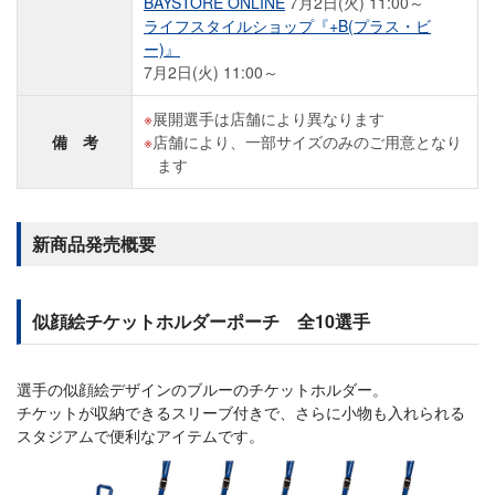
BAYSTORE ONLINE
7月2日(火) 11:00～
ライフスタイルショップ『+B(プラス・ビ
ー)』
7月2日(火) 11:00～
展開選手は店舗により異なります
備 考
店舗により、一部サイズのみのご用意となり
ます
新商品発売概要
似顔絵チケットホルダーポーチ 全10選手
選手の似顔絵デザインのブルーのチケットホルダー。
チケットが収納できるスリーブ付きで、さらに小物も入れられる
スタジアムで便利なアイテムです。