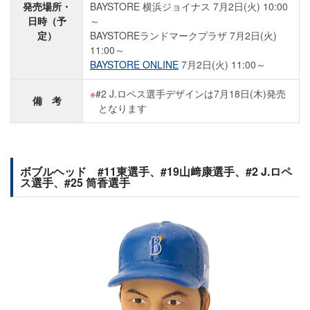
発売場所・
BAYSTORE 横浜ジョイナス 7月2日(火) 10:00
日時（予
～
定）
BAYSTOREランドマークプラザ 7月2日(火)
11:00～
BAYSTORE ONLINE
7月2日(火) 11:00～
#2 J.ロペス選手デザインは7月18日(木)発売
備 考
となります
ボブルヘッド #11東選手、#19山﨑康選手、#2 J.ロペ
ス選手、#25 筒香選手