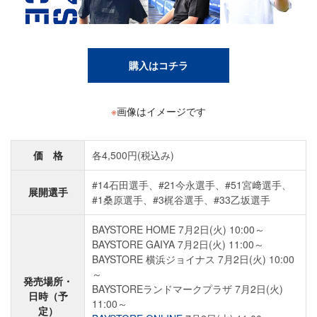
購入はコチラ
※
画像はイメージです
価 格
各4,500円(税込み)
#14石田選手、#21今永選手、#51宮﨑選手、
展開選手
#1桑原選手、#3梶谷選手、#33乙坂選手
BAYSTORE HOME 7月2日(火) 10:00～
BAYSTORE GAIYA 7月2日(火) 11:00～
BAYSTORE 横浜ジョイナス 7月2日(火) 10:00
～
発売場所・
BAYSTOREランドマークプラザ 7月2日(火)
日時（予
11:00～
定）