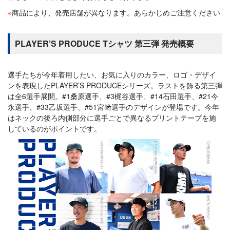
※
商品により、発売店舗が異なります。あらかじめご注意ください
PLAYER’S PRODUCE Tシャツ 第三弾 発売概要
選手たちが今年着用したい、お気に入りのカラー、ロゴ・デザイ
ンを表現したPLAYER’S PRODUCEシリーズ。ラストを飾る第三弾
は全6選手展開。#1桑原選手、#3梶谷選手、#14石田選手、#21今
永選手、#33乙坂選手、#51宮﨑選手のデザインが登場です。今年
はネックの後ろ内側部分に選手ごとで異なるプリントテープを施
しているのがポイントです。