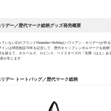
アンホリデー／歴代マーク総柄グッズ発売概要
いない幻のブランドHawaiian Holiday(ハワイアン・ホリデー)が作
ザインは球団創設70年を記念して、歴代キャップシンボルマークを総柄
代を超えて、ホエールズ、ロビンス、ベイスターズの『光輝（はえ）あ
差が生じます
ンホリデー トートバッグ／歴代マーク総柄