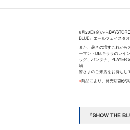
6月28日(金)からBAYS
BLUE』エールフェイスタ
また、暑さの増すこれから
ーマン・DB.キララのレイ
ッグ、バンダナ、PLAYER
場！
皆さまのご来店をお待ちし
※
商品により、発売店舗が異
『SHOW THE