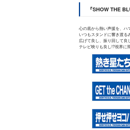
『SHOW THE 
心の底から熱い声援を、ハ
いつもスタンドに響き渡る
広げて良し、振り回して良し
テレビ映りも良し!?視界