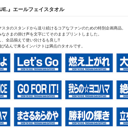
BLUE.』エールフェイスタオル
マスタのスタンドから送り続けるコアなファンのための特別企画商品。
みなさまの掛け声を文字にてそのままプリントしました。
、全品揃えて使い分けるも良し!!
に飛び込んで来るインパクトは満点のタオルです。