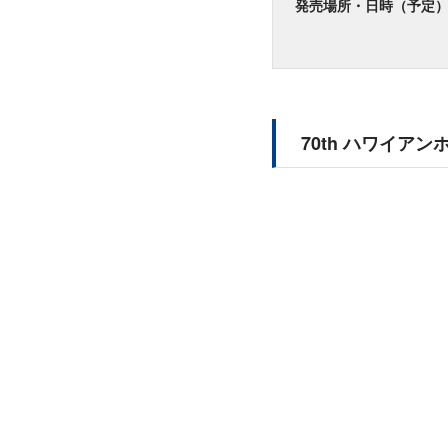
発売場所・日時（予定
70th ハワイア