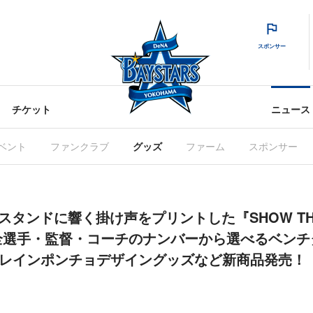
スポンサー
チケット
ニュース
ベント
ファンクラブ
グッズ
ファーム
スポンサー
タのスタンドに響く掛け声をプリントした『SHOW THE
選手・監督・コーチのナンバーから選べるベンチタ
のレインポンチョデザイングッズなど新商品発売！