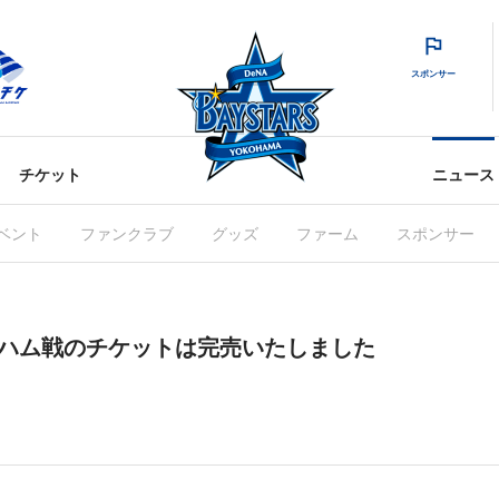
スポンサー
チケット
ニュース
ベント
ファンクラブ
グッズ
ファーム
スポンサー
道日本ハム戦のチケットは完売いたしました