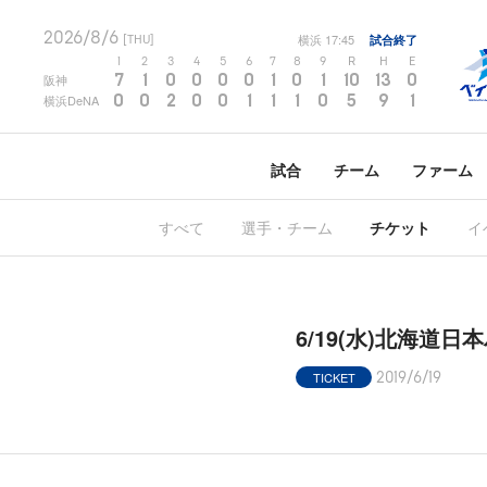
2026/8/6
横浜
17:45
試合終了
[THU]
1
2
3
4
5
6
7
8
9
R
H
E
7
1
0
0
0
0
1
0
1
10
13
0
阪神
0
0
2
0
0
1
1
1
0
5
9
1
横浜DeNA
試合
チーム
ファーム
すべて
選手・チーム
チケット
イ
6/19(水)北海
TICKET
2019/6/19