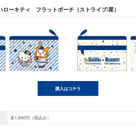
＆ハローキティ フラットポーチ（ストライプ/星）
購入はコチラ
各1,600円（税込み）