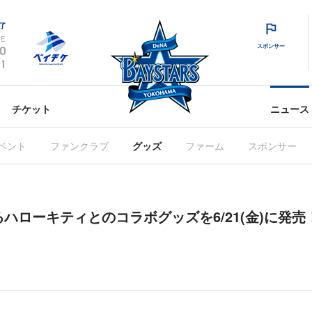
了
E
スポンサー
0
1
チケット
ニュース
ベント
ファンクラブ
グッズ
ファーム
スポンサー
るハローキティとのコラボグッズを6/21(金)に発売