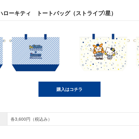
＆ハローキティ トートバッグ（ストライプ/星）
購入はコチラ
各3,600円（税込み）