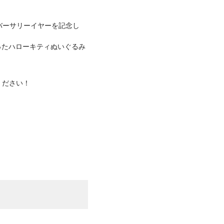
バーサリーイヤーを記念し
まとったハローキティぬいぐるみ
ください！