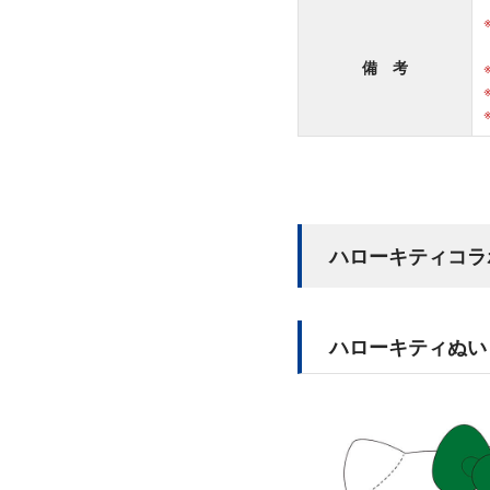
備 考
ハローキティコラ
ハローキティぬいぐる