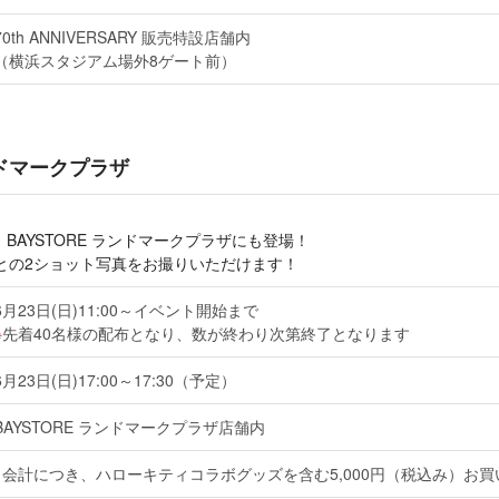
70th ANNIVERSARY 販売特設店舗内
（横浜スタジアム場外8ゲート前）
ンドマークプラザ
BAYSTORE ランドマークプラザにも登場！
との2ショット写真をお撮りいただけます！
6月23日(日)11:00～イベント開始まで
先着40名様の配布となり、数が終わり次第終了となります
6月23日(日)17:00～17:30（予定）
BAYSTORE ランドマークプラザ店舗内
1会計につき、ハローキティコラボグッズを含む5,000円（税込み）お