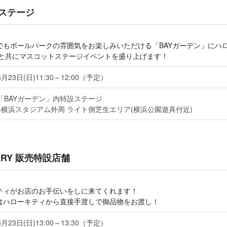
設ステージ
でもボールパークの雰囲気をお楽しみいただける「BAYガーデン」にハ
ララと共にマスコットステージイベントを盛り上げます！
6月23日(日)11:30～12:00（予定）
「BAYガーデン」内特設ステージ
横浜スタジアム外周 ライト側芝生エリア(横浜公園遊具付近)
RSARY 販売特設店舗
ティがお店のお手伝いをしに来てくれます！
はハローキティから直接手渡しで御品物をお渡し！
6月23日(日)13:00～13:30（予定）