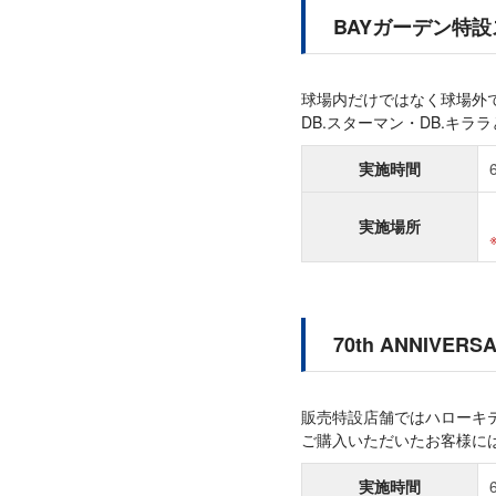
BAYガーデン特
球場内だけではなく球場外
DB.スターマン・DB.キ
実施時間
実施場所
70th ANNIVE
販売特設店舗ではハローキ
ご購入いただいたお客様に
実施時間