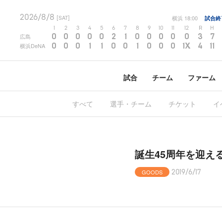
2026/8/8
横浜
18:00
試合終
[SAT]
1
2
3
4
5
6
7
8
9
10
11
12
R
H
0
0
0
0
0
2
1
0
0
0
0
0
3
7
広島
0
0
0
1
1
0
0
1
0
0
0
1X
4
11
横浜DeNA
試合
チーム
ファーム
すべて
選手・チーム
チケット
イ
誕生45周年を迎え
GOODS
2019/6/17