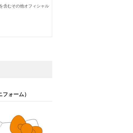
INEを含むその他オフィシャル
Yユニフォーム）