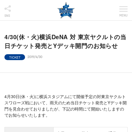
MENU
SNS
4/30(休・火)横浜DeNA 対 東京ヤクルトの当
日チケット発売とYデッキ開門のお知らせ
TICKET
2019/4/30
4月30日(休・火)に横浜スタジアムにて開催予定の対東京ヤクルト
スワローズ戦において、雨天のため当日チケット発売とYデッキ開
門を見合わせておりましたが、下記の時間にて開始いたしますの
でお知らせいたします。