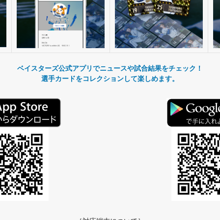
ベイスターズ公式アプリでニュースや試合結果をチェック！
選手カードをコレクションして楽しめます。