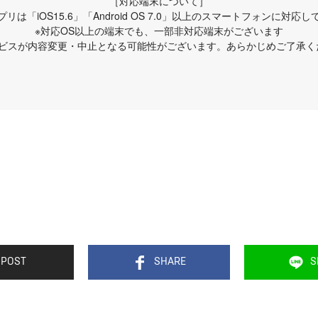
［対応端末について］
リは「iOS15.6」「Android OS 7.0」以上のスマートフォンに対応
※対応OS以上の端末でも、一部非対応端末がございます
ービスが内容変更・中止となる可能性がございます。あらかじめご了承く
POST
SHARE
S