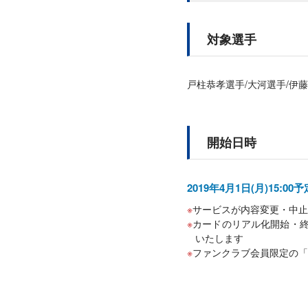
対象選手
戸柱恭孝選手/大河選手/伊藤
開始日時
2019年4月1日(月)15:00予
サービスが内容変更・中止
カードのリアル化開始・終
いたします
ファンクラブ会員限定の「