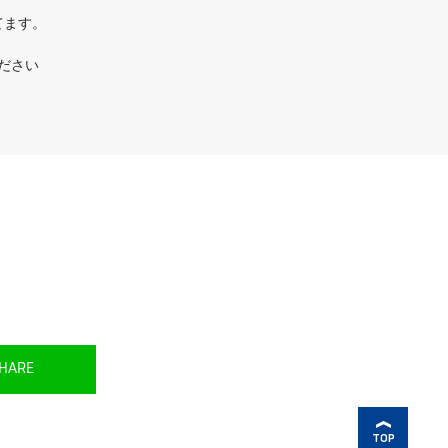
してます。
ださい
HARE
TOP