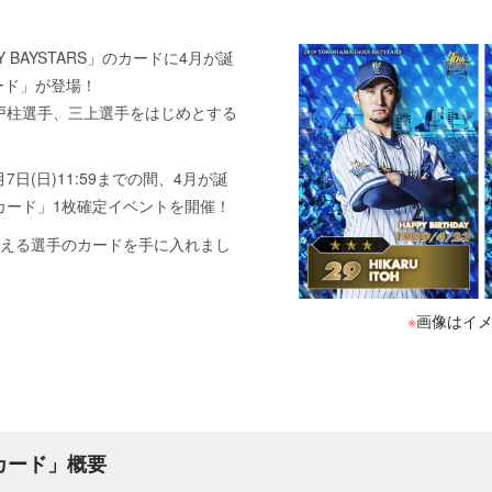
MY BAYSTARS」のカードに4月が誕
カード」が登場！
戸柱選手、三上選手をはじめとする
4月7日(日)11:59までの間、4月が誕
カード」1枚確定イベントを開催！
迎える選手のカードを手に入れまし
※
画像はイ
AYカード」概要