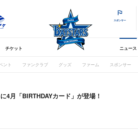
スポンサー
チケット
ニュース
ベント
ファンクラブ
グッズ
ファーム
スポンサー
S」に4月「BIRTHDAYカード」が登場！