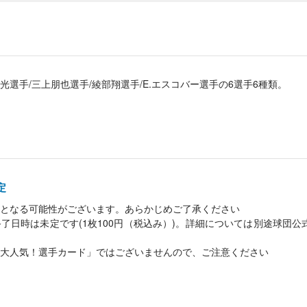
光選手/三上朋也選手/綾部翔選手/E.エスコバー選手の6選手6種類。
定
となる可能性がございます。あらかじめご了承ください
了日時は未定です(1枚100円（税込み）)。詳細については別途球団
大人気！選手カード」ではございませんので、ご注意ください