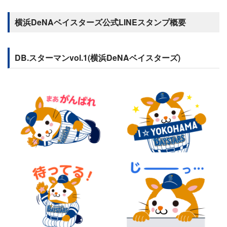
横浜DeNAベイスターズ公式LINEスタンプ概要
DB.スターマンvol.1(横浜DeNAベイスターズ)