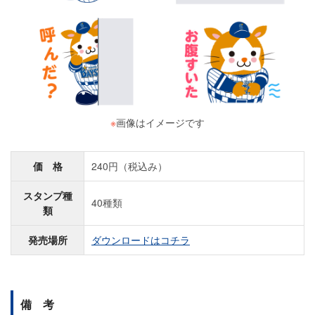
※
画像はイメージです
価 格
240円（税込み）
スタンプ種
40種類
類
発売場所
ダウンロードはコチラ
備 考