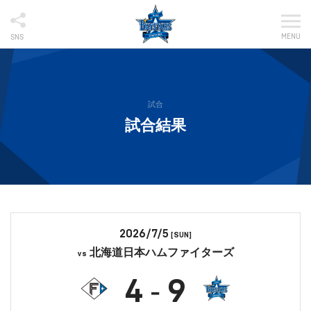
MENU
SNS
試合
試合結果
2026/7/5
[SUN]
北海道日本ハムファイターズ
vs
4
9
-