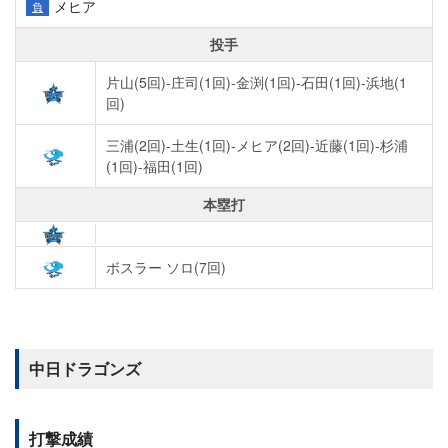
メヒア
負
投手
片山(5回)-庄司(1回)-金渕(1回)-石田(1回)-浜地(1
回)
三浦(2回)-土生(1回)-メヒア(2回)-近藤(1回)-杉浦
(1回)-福田(1回)
本塁打
ボスラー ソロ(7回)
中日ドラゴンズ
打撃成績