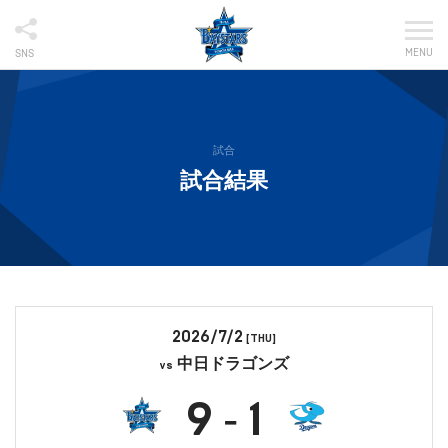
MENU
SNS
試合
試合結果
2026/7/2
[THU]
中日ドラゴンズ
vs
9
1
-