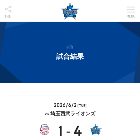
MENU
SNS
試合
試合結果
2026/6/2
[TUE]
埼玉西武ライオンズ
vs
1
4
-