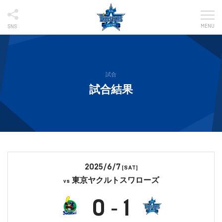
MENU
SNS
試合
試合結果
2025/6/7
[SAT]
東京ヤクルトスワローズ
vs
0
1
-