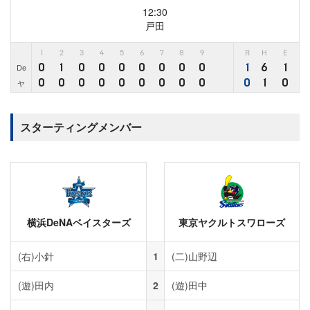
12:30
戸田
1
2
3
4
5
6
7
8
9
R
H
E
0
1
0
0
0
0
0
0
0
1
6
1
De
0
0
0
0
0
0
0
0
0
0
1
0
ヤ
スターティングメンバー
横浜DeNAベイスターズ
東京ヤクルトスワローズ
(右)
小針
1
(二)
山野辺
(遊)
田内
2
(遊)
田中