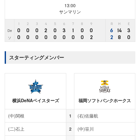
13:00
サンマリン
1
2
3
4
5
6
7
8
9
R
H
E
0
0
0
2
0
3
1
0
0
6
14
3
De
0
0
0
0
0
0
0
0
2
2
8
0
ソ
スターティングメンバー
横浜DeNAベイスターズ
福岡ソフトバンクホークス
(中)
関根
1
(右)
佐藤航
(二)
石上
2
(中)
笹川