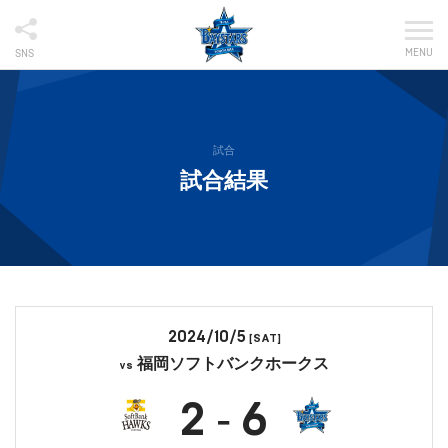
MENU
SNS
試合
試合結果
2024/10/5
[SAT]
福岡ソフトバンクホークス
vs
2
6
-