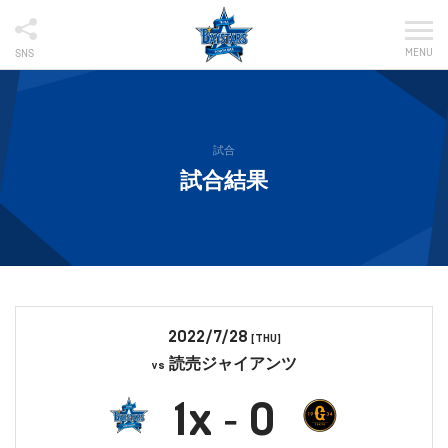
MENU
SNS
試合
試合結果
2022/7/28
[THU]
読売ジャイアンツ
vs
1x
0
-