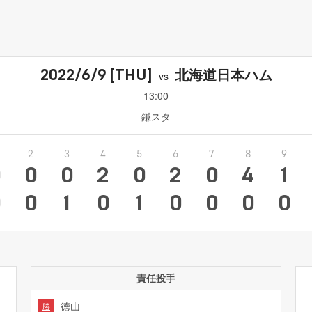
北海道日本ハム
2022/6/9
[THU]
vs
13:00
鎌スタ
2
3
4
5
6
7
8
9
0
0
0
2
0
2
0
4
1
0
0
1
0
1
0
0
0
0
責任投手
徳山
勝