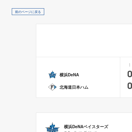
前のページに戻る
1
横浜DeNA
北海道日本ハム
横浜DeNAベイスターズ