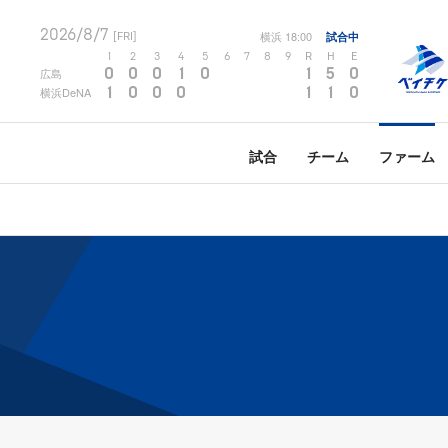
2026/8/7
横浜
18:00
試合中
[FRI]
1
2
3
4
5
6
7
8
9
R
H
E
0
0
0
1
0
1
5
0
広島
1
0
0
0
1
1
0
横浜DeNA
試合
チーム
ファーム