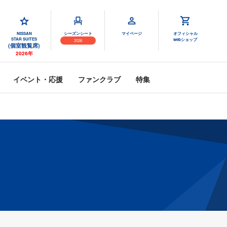
NISSAN
シーズンシート
マイページ
オフィシャル
STAR SUITES
webショップ
2026
(個室観覧席)
2026年
イベント・応援
ファンクラブ
特集