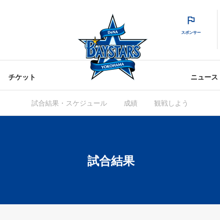
スポンサー
チケット
ニュース
試合結果・スケジュール
成績
観戦しよう
試合結果