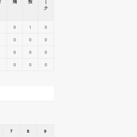
打
飛
投
｜
ク
0
0
1
0
0
0
0
0
0
0
0
0
0
0
0
0
7
8
9