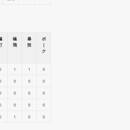
犠
犠
暴
ボ
打
飛
投
｜
ク
0
1
1
0
0
0
0
0
0
0
0
0
0
0
0
0
0
1
0
0