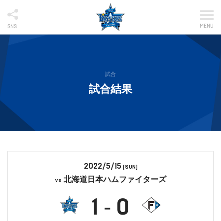
MENU
SNS
試合
試合結果
2022/5/15
[SUN]
北海道日本ハムファイターズ
vs
1
0
-