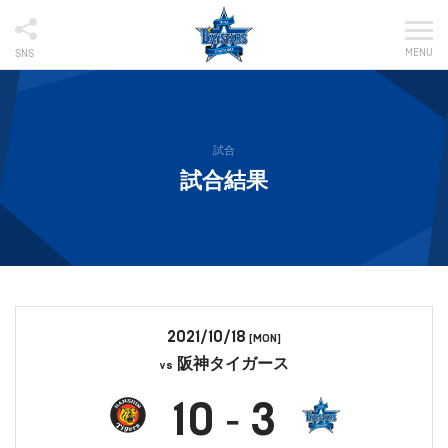
MENU
SNS
試合
試合結果
2021/10/18
[MON]
阪神タイガース
vs
10
3
-