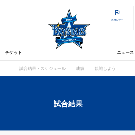
スポンサー
チケット
ニュース
試合結果・スケジュール
成績
観戦しよう
試合結果