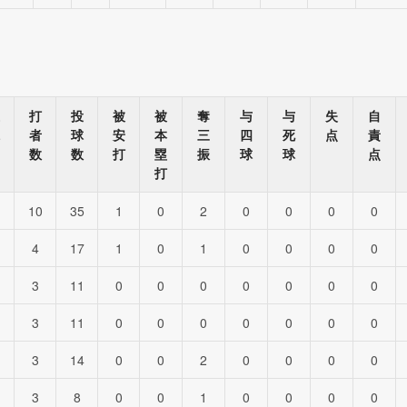
打
投
被
被
奪
与
与
失
自
者
球
安
本
三
四
死
点
責
数
数
打
塁
振
球
球
点
打
10
35
1
0
2
0
0
0
0
4
17
1
0
1
0
0
0
0
3
11
0
0
0
0
0
0
0
3
11
0
0
0
0
0
0
0
3
14
0
0
2
0
0
0
0
3
8
0
0
1
0
0
0
0