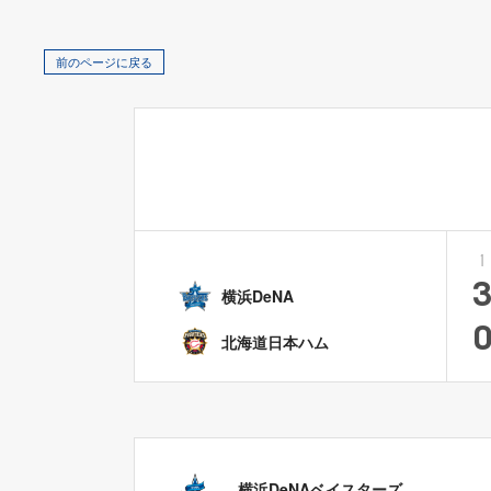
前のページに戻る
1
横浜DeNA
北海道日本ハム
横浜DeNAベイスターズ