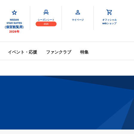
NISSAN
シーズンシート
マイページ
オフィシャル
STAR SUITES
webショップ
2026
(個室観覧席)
2026年
イベント・応援
ファンクラブ
特集