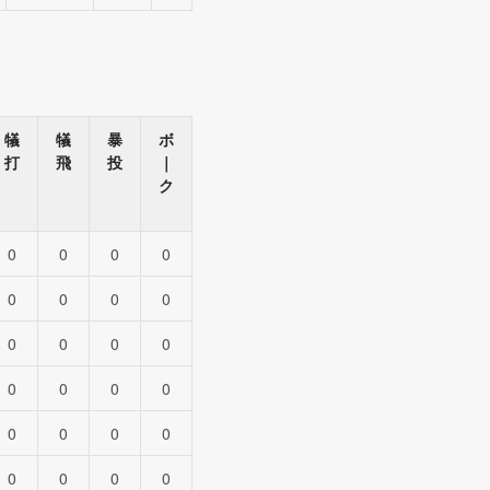
犠
犠
暴
ボ
打
飛
投
｜
ク
0
0
0
0
0
0
0
0
0
0
0
0
0
0
0
0
0
0
0
0
0
0
0
0