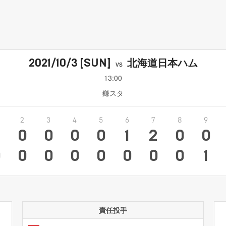
北海道日本ハム
2021/10/3
[SUN]
vs
13:00
鎌スタ
2
3
4
5
6
7
8
9
3
0
0
0
0
1
2
0
0
0
0
0
0
0
0
0
0
1
責任投手