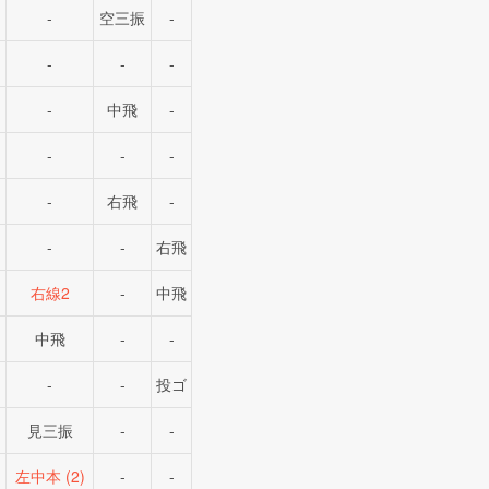
-
空三振
-
-
-
-
-
中飛
-
-
-
-
-
右飛
-
-
-
右飛
右線2
-
中飛
中飛
-
-
-
-
投ゴ
見三振
-
-
左中本 (2)
-
-