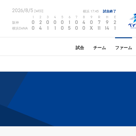
2026/8/5
横浜
17:45
試合終了
[WED]
1
2
3
4
5
6
7
8
9
R
H
E
0
2
0
0
0
1
0
4
0
7
9
2
阪神
0
4
1
1
0
5
0
0
X
11
14
1
横浜DeNA
試合
チーム
ファーム