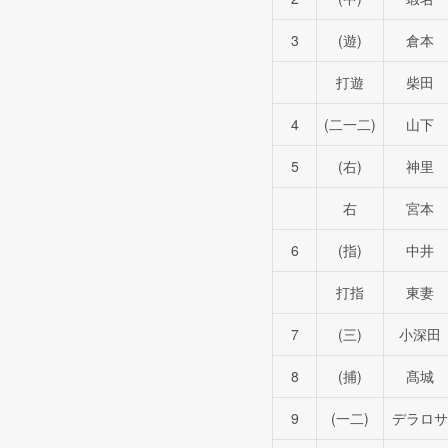
3
(遊)
倉本
打遊
柴田
4
(二一二)
山下
5
(右)
神里
右
宮本
6
(指)
中井
打指
東妻
7
(三)
小深田
8
(捕)
髙城
9
(一二)
デラロサ