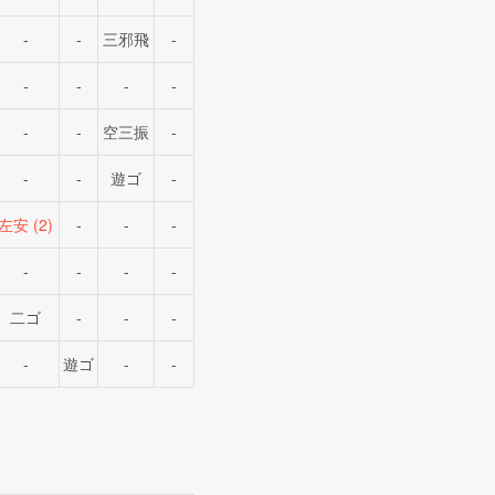
-
-
三邪飛
-
-
-
-
-
-
-
空三振
-
-
-
遊ゴ
-
左安 (2)
-
-
-
-
-
-
-
二ゴ
-
-
-
-
遊ゴ
-
-