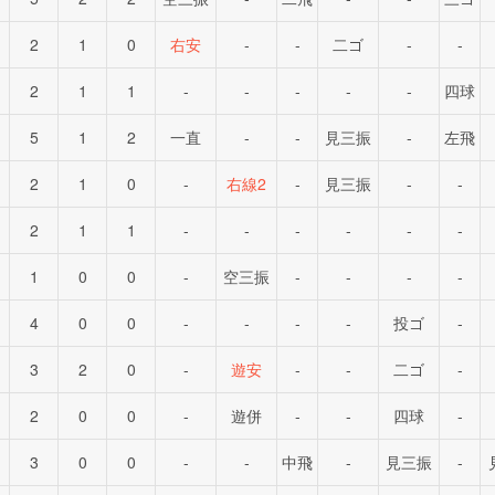
2
1
0
右安
-
-
二ゴ
-
-
2
1
1
-
-
-
-
-
四球
5
1
2
一直
-
-
見三振
-
左飛
2
1
0
-
右線2
-
見三振
-
-
2
1
1
-
-
-
-
-
-
1
0
0
-
空三振
-
-
-
-
4
0
0
-
-
-
-
投ゴ
-
3
2
0
-
遊安
-
-
二ゴ
-
2
0
0
-
遊併
-
-
四球
-
3
0
0
-
-
中飛
-
見三振
-