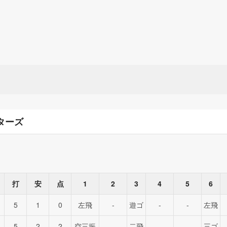
ターズ
打
安
点
1
2
3
4
5
6
5
1
0
左飛
-
遊ゴ
-
-
左飛
5
2
2
空三振
-
二飛
-
-
三ゴ