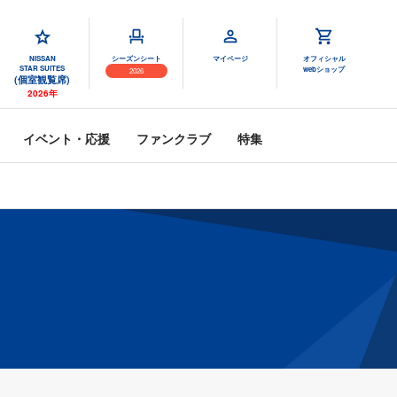
NISSAN
シーズンシート
マイページ
オフィシャル
STAR SUITES
webショップ
2026
(個室観覧席)
2026年
イベント・応援
ファンクラブ
特集