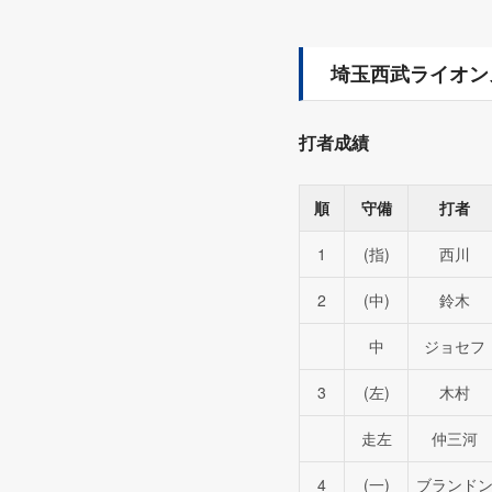
埼玉西武ライオン
打者成績
順
守備
打者
1
(指)
西川
2
(中)
鈴木
中
ジョセフ
3
(左)
木村
走左
仲三河
4
(一)
ブランド