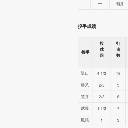
一
嶺井
投手成績
投
打
球
者
投手
回
数
阪口
4 1/3
19
勝又
2/3
5
笠井
2/3
8
武藤
1 1/3
7
風張
1
3