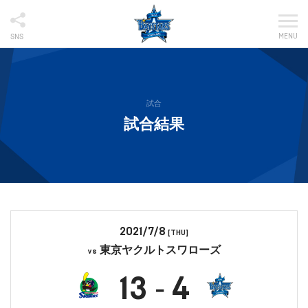
MENU
SNS
試合
試合結果
2021/7/8
[THU]
東京ヤクルトスワローズ
vs
13
4
-