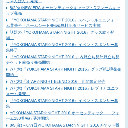
しゃんぽん」発売！
8/2(火)NEW ERA オーセンティックキャップ・Dフレームキャ
ップ発売！
『YOKOHAMA STAR☆NIGHT 2016』スペシャルユニフォー
ム背番号・ネームシート発売&無料圧着サービス実施
話題の『YOKOHAMA STAR☆NIGHT 2016』グッズ続々登
場！
『YOKOHAMA STAR☆NIGHT 2016』イベントスポンサー募
集終了
『YOKOHAMA STAR☆NIGHT 2016 』内野立ち見外野立ち見
チケット前売り発売開始
7/7(木)『YOKOHAMA STAR☆NIGHT 2016』グッズ第1弾発売
開始！
7/7(木)「STAR☆NIGHT BLEND 2016」期間限定発売
7/7(木)『YOKOHAMA STAR☆NIGHT 2016』レプリカユニフ
ォーム発売！
『YOKOHAMA STAR☆NIGHT 2016』イベントスポンサー募
集！
YOKOHAMA STAR☆NIGHT 2016 オーセンティックユニフォ
ーム150着先行受注開始
8/5(金)～8/7(日)YOKOHAMA STAR☆NIGHT 2016チケット販