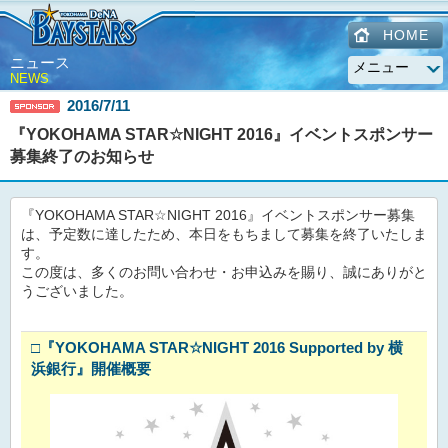
HOME
ニュース
NEWS
2016/7/11
『YOKOHAMA STAR☆NIGHT 2016』イベントスポンサー
募集終了のお知らせ
『YOKOHAMA STAR☆NIGHT 2016』イベントスポンサー募集
は、予定数に達したため、本日をもちまして募集を終了いたしま
す。
この度は、多くのお問い合わせ・お申込みを賜り、誠にありがと
うございました。
□
『YOKOHAMA STAR☆NIGHT 2016 Supported by 横
浜銀行』開催概要