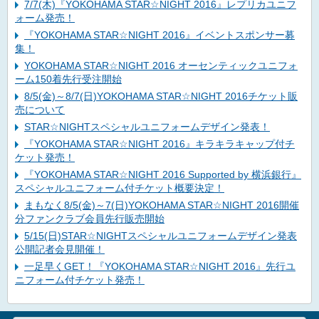
7/7(木)『YOKOHAMA STAR☆NIGHT 2016』レプリカユニフ
ォーム発売！
『YOKOHAMA STAR☆NIGHT 2016』イベントスポンサー募
集！
YOKOHAMA STAR☆NIGHT 2016 オーセンティックユニフォ
ーム150着先行受注開始
8/5(金)～8/7(日)YOKOHAMA STAR☆NIGHT 2016チケット販
売について
STAR☆NIGHTスペシャルユニフォームデザイン発表！
『YOKOHAMA STAR☆NIGHT 2016』キラキラキャップ付チ
ケット発売！
『YOKOHAMA STAR☆NIGHT 2016 Supported by 横浜銀行』
スペシャルユニフォーム付チケット概要決定！
まもなく8/5(金)～7(日)YOKOHAMA STAR☆NIGHT 2016開催
分ファンクラブ会員先行販売開始
5/15(日)STAR☆NIGHTスペシャルユニフォームデザイン発表
公開記者会見開催！
一足早くGET！『YOKOHAMA STAR☆NIGHT 2016』先行ユ
ニフォーム付チケット発売！