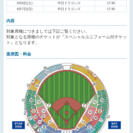
8月6日(土)
中日ドラゴンズ
17:30
8月7日(日)
中日ドラゴンズ
17:30
内容
対象席種につきましては下記ご覧ください。
対象となる席種のチケットが『スペシャルユニフォーム付チケッ
ト』となります。
座席図・料金