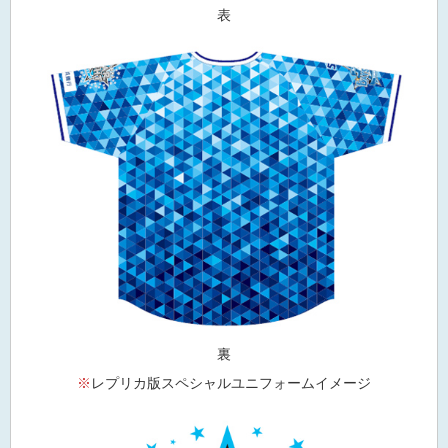
表
裏
※
レプリカ版スペシャルユニフォームイメージ