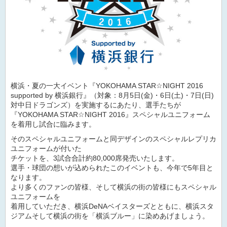
横浜・夏の一大イベント『YOKOHAMA STAR☆NIGHT 2016
supported by 横浜銀行』（対象：8月5日(金)・6日(土)・7日(日)
対中日ドラゴンズ）を実施するにあたり、選手たちが
『YOKOHAMA STAR☆NIGHT 2016』スペシャルユニフォーム
を着用し試合に臨みます。
そのスペシャルユニフォームと同デザインのスペシャルレプリカ
ユニフォームが付いた
チケットを、3試合合計約80,000席発売いたします。
選手・球団の想いが込められたこのイベントも、今年で5年目と
なります。
より多くのファンの皆様、そして横浜の街の皆様にもスペシャル
ユニフォームを
着用していただき、横浜DeNAベイスターズとともに、横浜スタ
ジアムそして横浜の街を「横浜ブルー」に染めあげましょう。