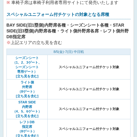
※
車椅子席は車椅子利用者専用サイトにて発売いたします
スペシャルユニフォーム付チケットの対象となる席種
BAY SIDE(旧1塁側)内野席各種・シーズンシート各種・STAR
SIDE(旧3塁側)内野席各種・ライト側外野席各席・レフト側外野
DB指定席
※
上記エリアの立ち見を含む
8/5(金)-7(日) 中日戦
シーズンシート
（1、2、3ゲート、
シーズンシート
スペシャルユニフォーム付チケット対象
専用ゲート）
[立ち見を含む]
ライト側
外野席
スペシャルユニフォーム付チケット対象
（8ゲート）
[立ち見を含む]
STAR SIDE
内野席
スペシャルユニフォーム付チケット対象
（4、5、6ゲート）
[立ち見を含む]
レフトDB
指定席
スペシャルユニフォーム付チケット対象
（8ゲート）
[立ち見を含む]