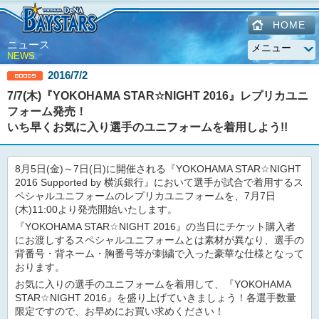
HOME
ニュース
NEWS
2016/7/2
7/7(木)『YOKOHAMA STAR☆NIGHT 2016』レプリカユニ
フォーム発売！
いち早くお気に入り選手のユニフォームを着用しよう!!
8月5日(金)～7日(日)に開催される『YOKOHAMA STAR☆NIGHT
2016 Supported by 横浜銀行』において選手が試合で着用するス
ペシャルユニフォームのレプリカユニフォームを、7月7日
(木)11:00より発売開始いたします。
『YOKOHAMA STAR☆NIGHT 2016』の当日にチケット購入者
にお渡しするスペシャルユニフォームとは素材が異なり、選手の
背番号・背ネーム・胸番号等が刺繍で入った豪華な仕様となって
おります。
お気に入りの選手のユニフォームを着用して、『YOKOHAMA
STAR☆NIGHT 2016』を盛り上げていきましょう！各選手数量
限定ですので、お早めにお買い求めください！