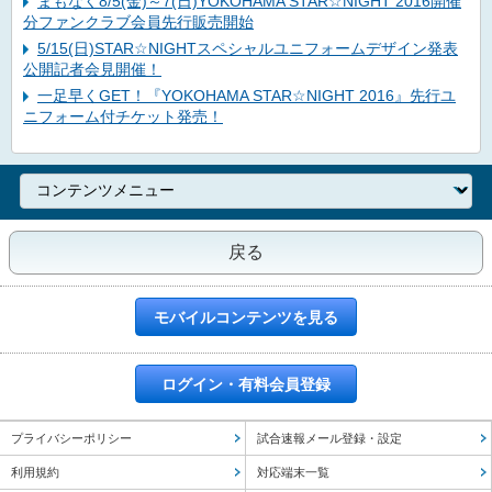
まもなく8/5(金)～7(日)YOKOHAMA STAR☆NIGHT 2016開催
分ファンクラブ会員先行販売開始
5/15(日)STAR☆NIGHTスペシャルユニフォームデザイン発表
公開記者会見開催！
一足早くGET！『YOKOHAMA STAR☆NIGHT 2016』先行ユ
ニフォーム付チケット発売！
戻る
モバイルコンテンツを見る
ログイン・有料会員登録
プライバシーポリシー
試合速報メール登録・設定
利用規約
対応端末一覧