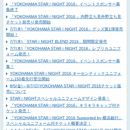
『YOKOHAMA STAR☆NIGHT 2016』イベントスポンサー募
集終了
『YOKOHAMA STAR☆NIGHT 2016 』内野立ち見外野立ち見
チケット前売り発売開始
7/7(木)『YOKOHAMA STAR☆NIGHT 2016』グッズ第1弾発売
開始！
7/7(木)「STAR☆NIGHT BLEND 2016」期間限定発売
7/7(木)『YOKOHAMA STAR☆NIGHT 2016』レプリカユニフ
ォーム発売！
『YOKOHAMA STAR☆NIGHT 2016』イベントスポンサー募
集！
YOKOHAMA STAR☆NIGHT 2016 オーセンティックユニフォ
ーム150着先行受注開始
8/5(金)～8/7(日)YOKOHAMA STAR☆NIGHT 2016チケット販
売について
STAR☆NIGHTスペシャルユニフォームデザイン発表！
『YOKOHAMA STAR☆NIGHT 2016』キラキラキャップ付チ
ケット発売！
『YOKOHAMA STAR☆NIGHT 2016 Supported by 横浜銀行』
スペシャルユニフォーム付チケット概要決定！