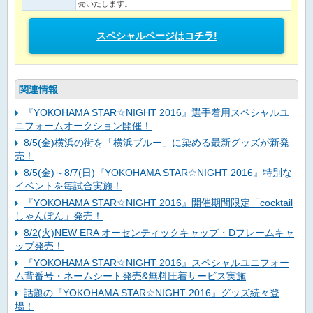
売いたします。
スペシャルページはコチラ!
関連情報
『YOKOHAMA STAR☆NIGHT 2016』選手着用スペシャルユ
ニフォームオークション開催！
8/5(金)横浜の街を「横浜ブルー」に染める最新グッズが新発
売！
8/5(金)～8/7(日)『YOKOHAMA STAR☆NIGHT 2016』特別な
イベントを毎試合実施！
『YOKOHAMA STAR☆NIGHT 2016』開催期間限定「cocktail
しゃんぽん」発売！
8/2(火)NEW ERA オーセンティックキャップ・Dフレームキャ
ップ発売！
『YOKOHAMA STAR☆NIGHT 2016』スペシャルユニフォー
ム背番号・ネームシート発売&無料圧着サービス実施
話題の『YOKOHAMA STAR☆NIGHT 2016』グッズ続々登
場！