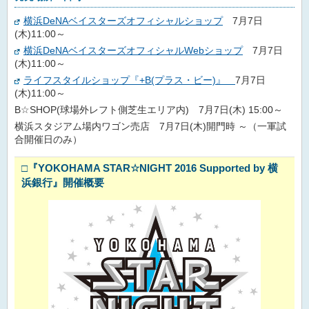
横浜DeNAベイスターズオフィシャルショップ
7月7日
(木)11:00～
横浜DeNAベイスターズオフィシャルWebショップ
7月7日
(木)11:00～
ライフスタイルショップ『+B(プラス・ビー)』
7月7日
(木)11:00～
B☆SHOP(球場外レフト側芝生エリア内) 7月7日(木) 15:00～
横浜スタジアム場内ワゴン売店 7月7日(木)開門時 ～（一軍試
合開催日のみ）
□
『YOKOHAMA STAR☆NIGHT 2016 Supported by 横
浜銀行』開催概要