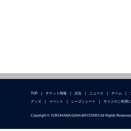
TOP
|
チケット情報
|
試合
|
ニュース
|
チーム
|
グッズ
|
イベント
|
シーズンシート
|
サイトのご利用
Copyright © YOKOHAMA DeNA BAYSTARS All Rights Reserved