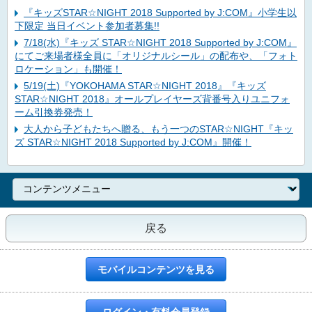
『キッズSTAR☆NIGHT 2018 Supported by J:COM』小学生以
下限定 当日イベント参加者募集!!
7/18(水)『キッズ STAR☆NIGHT 2018 Supported by J:COM』
にてご来場者様全員に「オリジナルシール」の配布や、「フォト
ロケーション」も開催！
5/19(土)『YOKOHAMA STAR☆NIGHT 2018』『キッズ
STAR☆NIGHT 2018』オールプレイヤーズ背番号入りユニフォ
ーム引換券発売！
大人から子どもたちへ贈る、もう一つのSTAR☆NIGHT『キッ
ズ STAR☆NIGHT 2018 Supported by J:COM』開催！
戻る
モバイルコンテンツを見る
ログイン・有料会員登録