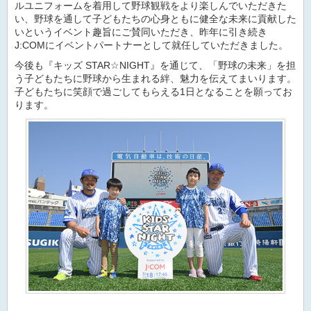
ルユニフォームを着用して野球観戦をより楽しんでいただきた
い、野球を通して子どもたちの心身ともに健全な未来に貢献した
いというイベント趣旨にご賛同いただき、昨年に引き続き
J:COMにイベントパートナーとして就任していただきました。
今後も『キッズ STAR☆NIGHT』を通じて、「野球の未来」を担
う子どもたちに野球から生まれる絆、魅力を伝えてまいります。
子どもたちに笑顔で過ごしてもらえる1日となることを願ってお
ります。