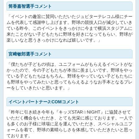
筒香嘉智選手コメント
「イベントの趣旨に賛同いただいたジュピターテレコム様にチー
ムを代表して感謝申し上げます。野球の競技人口が減少していき
ている昨今、このイベントをきっかけに今まで横浜スタジアムに
来たことがない子どもたちに野球を好きになってもらい、野球が
楽しいなと思うきっかけになれば嬉しいです。」
宮﨑敏郎選手コメント
「僕たちが子どもの頃は、ユニフォームがもらえるイベントがな
かったので、今の子どもたちが本当に羨ましいです。野球をやっ
ている子どもたちはもちろん、野球をやっていない子どもたちに
も野球をやってみたいと思ってもらえるようなお手本となるプレ
ーをしていきたいと思います。」
イベントパートナーJ:COMコメント
「昨年に引き続き今年も『キッズSTAR☆NIGHT』に協賛させて
いただく機会をいただき、とても光栄に感じております。一人で
も多くのお子様に球場に足を運んでいただき、スペシャルユニフ
ォームを着て、野球の素晴らしさを体感していただきたいと思っ
ております。