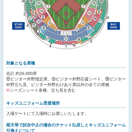
対象となる席種
合計 約26,000席
㉒ビジター外野指定席、㉓ビジター外野応援シート、㉖ビジター
外野立ち見、ビジター外野わけあり席以外の全ての席種
※
シーズンシート各種、立ち見を含む
キッズユニフォーム受渡場所
入場ゲートにて入場時にお渡しいたします。
雨天等で試合中止の場合のチケット払戻しとキッズユニフォーム
引換えについて