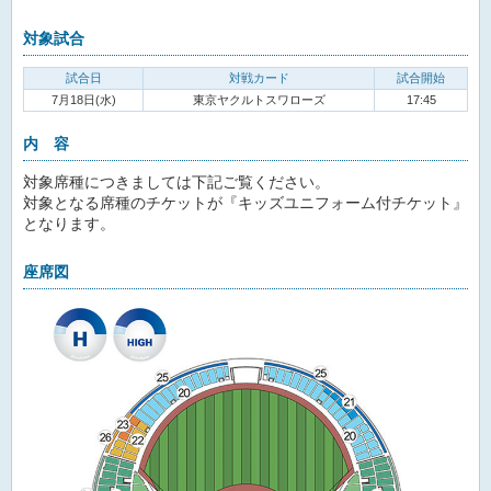
対象試合
試合日
対戦カード
試合開始
7月18日(水)
東京ヤクルトスワローズ
17:45
内 容
対象席種につきましては下記ご覧ください。
対象となる席種のチケットが『キッズユニフォーム付チケット』
となります。
座席図