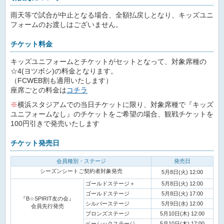
雨天等で試合が中止となる場合、全額払戻しとなり、キッズユニ
フォームのお渡しはございません。
チケット料金
キッズユニフォームとチケットがセットとなって、対象席種の
☆4(ヨツボシ)の料金となります。
（FCWEB割も適用いたします）
座席ごとの料金は
コチラ
※
横浜スタジアムでの当日チケットに限り、対象席種で『キッズ
ユニフォームなし』のチケットをご希望の場合、観戦チケットを
100円引きで発売いたします
チケット発売日
会員種別・ステージ
発売日
シーズンシートご契約者対象発売
5月8日(火) 12:00
ゴールドステージ＋
5月8日(火) 12:00
ゴールドステージ
5月8日(火) 17:00
『B☆SPIRIT友の会』
シルバーステージ
5月9日(水) 12:00
会員先行発売
ブロンズステージ
5月10日(木) 12:00
ベーシックステージ
5月10日(木) 17:00