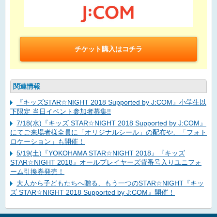
チケット購入はコチラ
関連情報
『キッズSTAR☆NIGHT 2018 Supported by J:COM』小学生以
下限定 当日イベント参加者募集!!
7/18(水)『キッズ STAR☆NIGHT 2018 Supported by J:COM』
にてご来場者様全員に「オリジナルシール」の配布や、「フォト
ロケーション」も開催！
5/19(土)『YOKOHAMA STAR☆NIGHT 2018』『キッズ
STAR☆NIGHT 2018』オールプレイヤーズ背番号入りユニフォ
ーム引換券発売！
大人から子どもたちへ贈る、もう一つのSTAR☆NIGHT『キッ
ズ STAR☆NIGHT 2018 Supported by J:COM』開催！