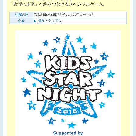
「野球の未来」へ絆をつなげるスペシャルゲーム。
対象試合
7月18日(水) 東京ヤクルトスワローズ戦
会場
横浜スタジアム