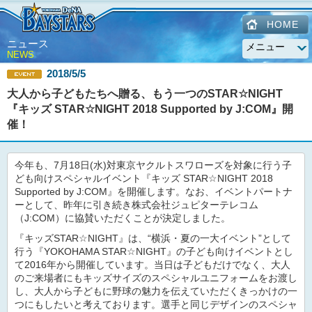
HOME
ニュース
NEWS
2018/5/5
大人から子どもたちへ贈る、もう一つのSTAR☆NIGHT
『キッズ STAR☆NIGHT 2018 Supported by J:COM』開
催！
今年も、7月18日(水)対東京ヤクルトスワローズを対象に行う子
ども向けスペシャルイベント『キッズ STAR☆NIGHT 2018
Supported by J:COM』を開催します。なお、イベントパートナ
ーとして、昨年に引き続き株式会社ジュピターテレコム
（J:COM）に協賛いただくことが決定しました。
『キッズSTAR☆NIGHT』は、“横浜・夏の一大イベント”として
行う『YOKOHAMA STAR☆NIGHT』の子ども向けイベントとし
て2016年から開催しています。当日は子どもだけでなく、大人
のご来場者にもキッズサイズのスペシャルユニフォームをお渡し
し、大人から子どもに野球の魅力を伝えていただくきっかけの一
つにもしたいと考えております。選手と同じデザインのスペシャ