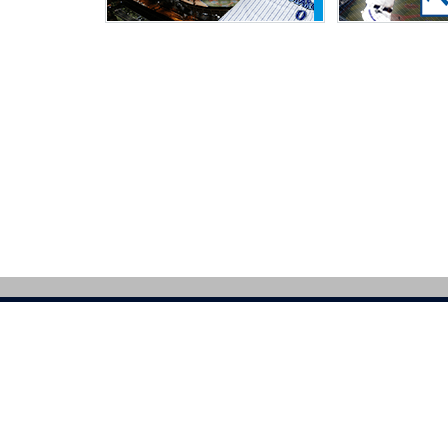
|
ニュース
|
チーム
|
ファンクラブ
ンシート
|
サイトのご利用について
|
プライバシーポリシー
SNSガイドライ
AYSTARS All Rights Reserved.