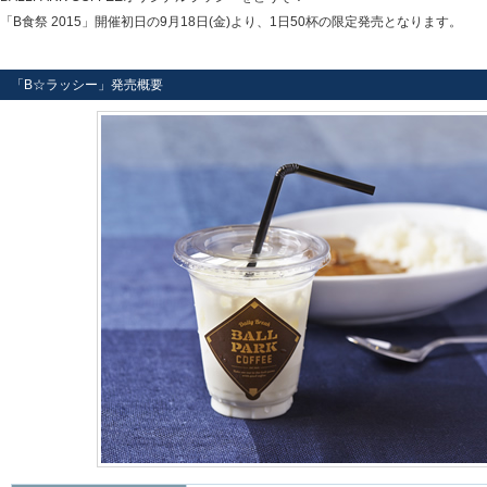
「B食祭 2015」開催初日の9月18日(金)より、1日50杯の限定発売となります。
「B☆ラッシー」発売概要