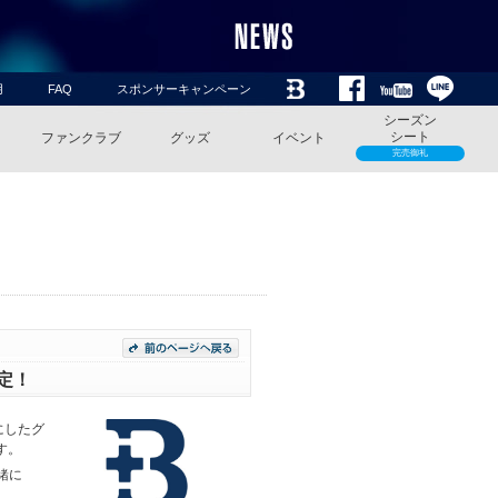
用
FAQ
スポンサーキャンペーン
シーズン
シート
ファンクラブ
グッズ
イベント
完売御礼
決定！
にしたグ
す。
緒に