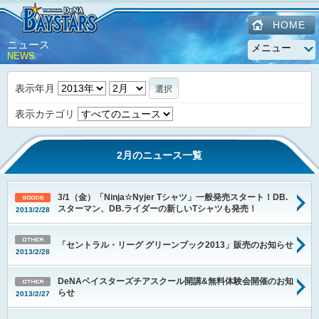
HOME
ニュース
NEWS
表示年月
選択
表示カテゴリ
2月のニュース一覧
3/1（金）「Ninja☆Nyjer Tシャツ」一般発売スタート！DB.
スターマン、DB.ライダーの新しいTシャツも発売！
2013/2/28
「セントラル・リーグ グリーンブック2013」販売のお知らせ
2013/2/28
DeNAベイスターズチアスクール開講&無料体験会開催のお知
らせ
2013/2/27