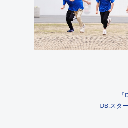
「
DB.ス