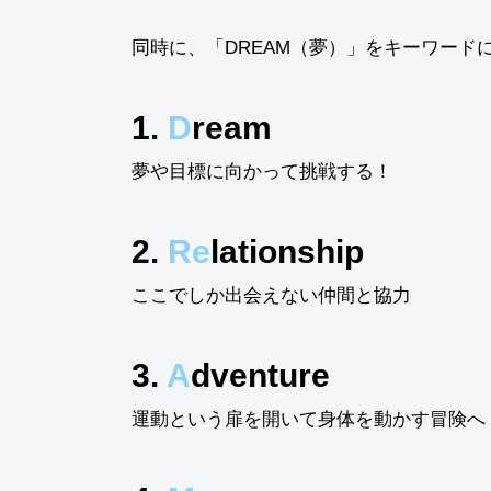
同時に、「DREAM（夢）」をキーワード
1.
D
ream
夢や目標に向かって挑戦する！
2.
Re
lationship
ここでしか出会えない仲間と協力
3.
A
dventure
運動という扉を開いて身体を動かす冒険へ