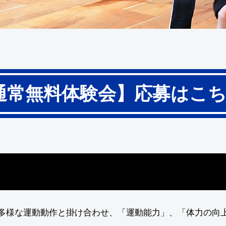
通常無料体験会】
応募はこ
多様な運動動作と掛け合わせ、「運動能力」、「体力の向