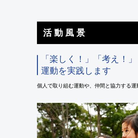
活動風景
「楽しく！」「考え！」
運動を実践します
個人で取り組む運動や、仲間と協力する運