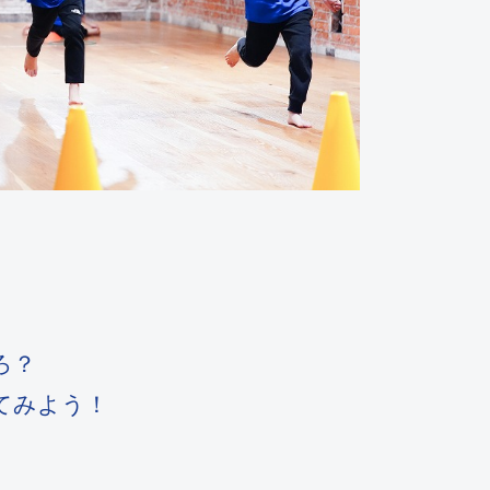
ろ？
てみよう！