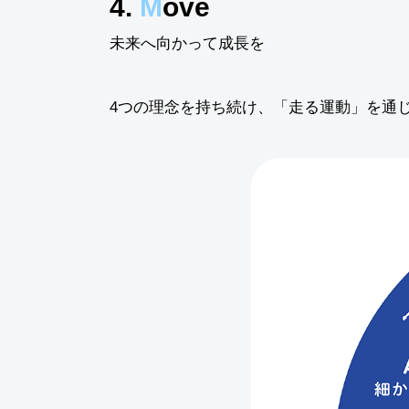
4.
M
ove
未来へ向かって成長を
4つの理念を持ち続け、「走る運動」を通