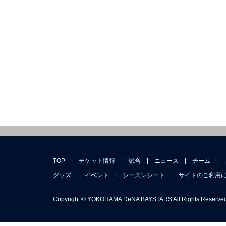
TOP
|
チケット情報
|
試合
|
ニュース
|
チーム
|
グッズ
|
イベント
|
シーズンシート
|
サイトのご利用
Copyright © YOKOHAMA DeNA BAYSTARS All Rights Reserved