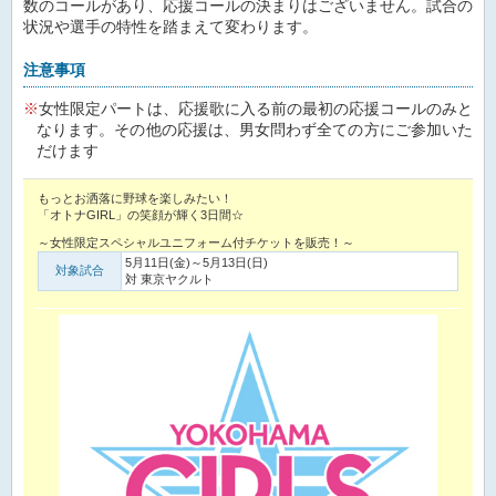
数のコールがあり、応援コールの決まりはございません。試合の
状況や選手の特性を踏まえて変わります。
注意事項
女性限定パートは、応援歌に入る前の最初の応援コールのみと
なります。その他の応援は、男女問わず全ての方にご参加いた
だけます
もっとお洒落に野球を楽しみたい！
「オトナGIRL」の笑顔が輝く3日間☆
～女性限定スペシャルユニフォーム付チケットを販売！～
5月11日(金)～5月13日(日)
対象試合
対 東京ヤクルト