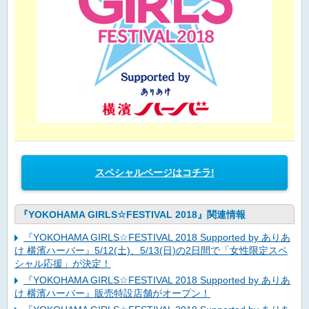
スペシャルページはコチラ!
『YOKOHAMA GIRLS☆FESTIVAL 2018』関連情報
『YOKOHAMA GIRLS☆FESTIVAL 2018 Supported by ありあ
け 横濱ハーバー』5/12(土)、5/13(日)の2日間で「女性限定スペ
シャル応援」が決定！
『YOKOHAMA GIRLS☆FESTIVAL 2018 Supported by ありあ
け 横濱ハーバー』販売特設店舗がオープン！