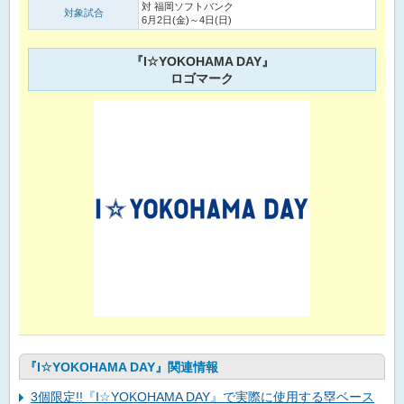
対 福岡ソフトバンク
対象試合
6月2日(金)～4日(日)
『I☆YOKOHAMA DAY』
ロゴマーク
『I☆YOKOHAMA DAY』関連情報
3個限定!!『I☆YOKOHAMA DAY』で実際に使用する塁ベース