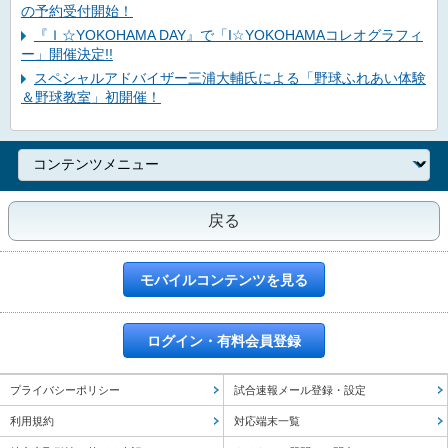
の予約受付開始！
『Ｉ☆YOKOHAMA DAY』で「I☆YOKOHAMAコレオグラフィ
ー」開催決定!!
スペシャルアドバイザー三浦大輔氏による「野球ふれあい体験
＆野球教室」初開催！
戻る
モバイルコンテンツを見る
ログイン・有料会員登録
プライバシーポリシー
試合速報メール登録・設定
利用規約
対応端末一覧