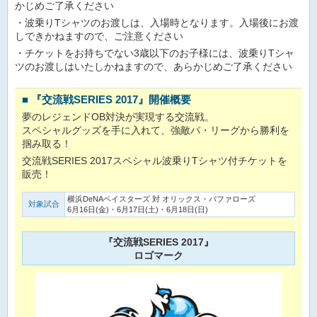
かじめご了承ください
・波乗りTシャツのお渡しは、入場時となります。入場後にお渡
しできかねますので、ご注意ください
・チケットをお持ちでない3歳以下のお子様には、波乗りTシャ
ツのお渡しはいたしかねますので、あらかじめご了承ください
■
『交流戦SERIES 2017』開催概要
夢のレジェンドOB対決が実現する交流戦。
スペシャルグッズを手に入れて、強敵パ・リーグから勝利を
掴み取る！
交流戦SERIES 2017スペシャル波乗りTシャツ付チケットを
販売！
横浜DeNAベイスターズ 対 オリックス・バファローズ
対象試合
6月16日(金)・6月17日(土)・6月18日(日)
『交流戦SERIES 2017』
ロゴマーク