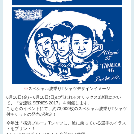
※
スペシャル波乗りTシャツデザインイメージ
6月16日(金)～6月18日(日)に行われるオリックス3連戦におい
て、『交流戦 SERIES 2017』を開催します。
こちらのイベントにて、約73,000枚のスペシャル波乗りTシャツ
付チケットの発売が決定！
今年は「横浜ブルー」Tシャツに、波に乗っている選手のイラス
トをプリント！