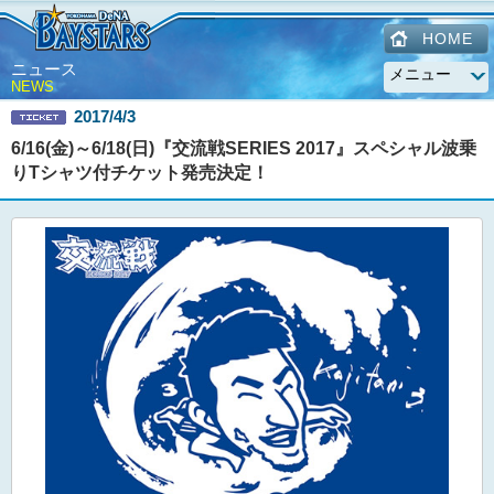
HOME
ニュース
NEWS
2017/4/3
6/16(金)～6/18(日)『交流戦SERIES 2017』スペシャル波乗
りTシャツ付チケット発売決定！