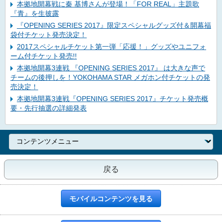
本拠地開幕戦に秦 基博さんが登場！「FOR REAL」主題歌
『青』を生披露
『OPENING SERIES 2017』限定スペシャルグッズ付＆開幕福
袋付チケット発売決定！
2017スペシャルチケット第一弾「応援！」グッズやユニフォ
ーム付チケット発売!!
本拠地開幕3連戦 『OPENING SERIES 2017』 は大きな声で
チームの後押しを！YOKOHAMA STAR メガホン付チケットの発
売決定！
本拠地開幕3連戦『OPENING SERIES 2017』チケット発売概
要・先行抽選の詳細発表
戻る
モバイルコンテンツを見る