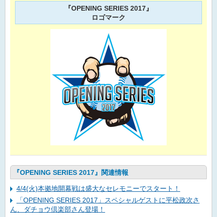
『OPENING SERIES 2017』
ロゴマーク
『OPENING SERIES 2017』関連情報
4/4(火)本拠地開幕戦は盛大なセレモニーでスタート！
「OPENING SERIES 2017」スペシャルゲストに平松政次さ
ん、ダチョウ倶楽部さん登場！