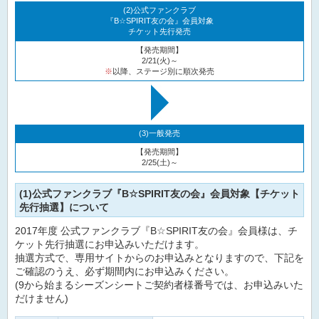
(2)公式ファンクラブ
『B☆SPIRIT友の会』会員対象
チケット先行発売
【発売期間】
2/21(火)～
※
以降、ステージ別に順次発売
(3)一般発売
【発売期間】
2/25(土)～
(1)公式ファンクラブ『B☆SPIRIT友の会』会員対象【チケット
先行抽選】について
2017年度 公式ファンクラブ『B☆SPIRIT友の会』会員様は、チ
ケット先行抽選にお申込みいただけます。
抽選方式で、専用サイトからのお申込みとなりますので、下記を
ご確認のうえ、必ず期間内にお申込みください。
(9から始まるシーズンシートご契約者様番号では、お申込みいた
だけません)