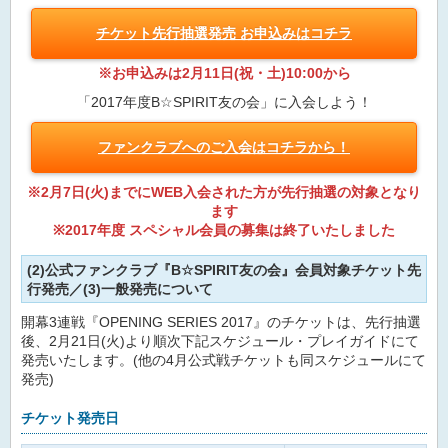
チケット先行抽選発売 お申込みはコチラ
※お申込みは2月11日(祝・土)10:00から
「2017年度B☆SPIRIT友の会」に入会しよう！
ファンクラブへのご入会はコチラから！
※2月7日(火)までにWEB入会された方が先行抽選の対象となり
ます
※2017年度 スペシャル会員の募集は終了いたしました
(2)公式ファンクラブ『B☆SPIRIT友の会』会員対象チケット先
行発売／(3)一般発売について
開幕3連戦『OPENING SERIES 2017』のチケットは、先行抽選
後、2月21日(火)より順次下記スケジュール・プレイガイドにて
発売いたします。(他の4月公式戦チケットも同スケジュールにて
発売)
チケット発売日