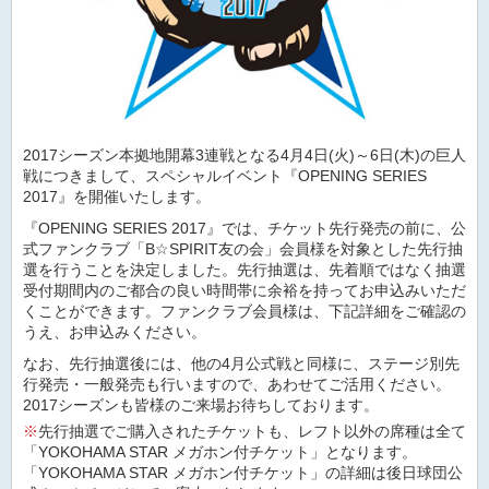
2017シーズン本拠地開幕3連戦となる4月4日(火)～6日(木)の巨人
戦につきまして、スペシャルイベント『OPENING SERIES
2017』を開催いたします。
『OPENING SERIES 2017』では、チケット先行発売の前に、公
式ファンクラブ「B☆SPIRIT友の会」会員様を対象とした先行抽
選を行うことを決定しました。先行抽選は、先着順ではなく抽選
受付期間内のご都合の良い時間帯に余裕を持ってお申込みいただ
くことができます。ファンクラブ会員様は、下記詳細をご確認の
うえ、お申込みください。
なお、先行抽選後には、他の4月公式戦と同様に、ステージ別先
行発売・一般発売も行いますので、あわせてご活用ください。
2017シーズンも皆様のご来場お待ちしております。
※
先行抽選でご購入されたチケットも、レフト以外の席種は全て
「YOKOHAMA STAR メガホン付チケット」となります。
「YOKOHAMA STAR メガホン付チケット」の詳細は後日球団公