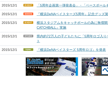
2015/12/1
「5周年企画第一弾発表会」・「ベースボール
2015/12/1
『横浜DeNAベイスターズ5周年』記念グッズ第
2015/12/1
横浜スタジアムをキャッチボールの為に無償開放『
CATCHBALL』実施
2015/12/1
県内約72万人の子どもたちに「5周年ロゴ入
ト
2015/12/1
『横浜DeNAベイスターズ 5周年ロゴ』を発表