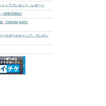
キャッププレゼント」レポート
一弾発売開始!!
DREAM GATE
りベースボールキャップ」プレゼン