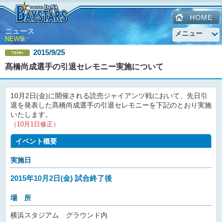
HOME
ニュース
NEWS
2015/9/25
髙橋尚成選手の引退セレモニー実施について
10月2日(金)に開催される読売ジャイアンツ戦において、先日引
退を発表した髙橋尚成選手の引退セレモニーを下記のとおり実施
いたします。
（10月1日修正）
イベント概要
実施日
2015年10月2日(金) 試合終了後
場 所
横浜スタジアム グラウンド内