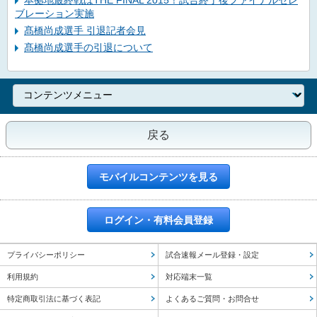
本拠地最終戦はTHE FINAL 2015！試合終了後ファイナルセレ
ブレーション実施
髙橋尚成選手 引退記者会見
髙橋尚成選手の引退について
戻る
モバイルコンテンツを見る
ログイン・有料会員登録
プライバシーポリシー
試合速報メール登録・設定
利用規約
対応端末一覧
特定商取引法に基づく表記
よくあるご質問・お問合せ