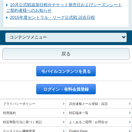
10月公式戦追加日程分チケット発売日およびシーズンシート
ご契約者様へのお知らせ
2015年度セントラル・リーグ公式戦 試合日程
戻る
モバイルコンテンツを見る
ログイン・有料会員登録
プライバシーポリシー
試合速報メール登録・設定
利用規約
対応端末一覧
特定商取引法に基づく表記
よくあるご質問・お問合せ
ケータイから機種変更
English Page