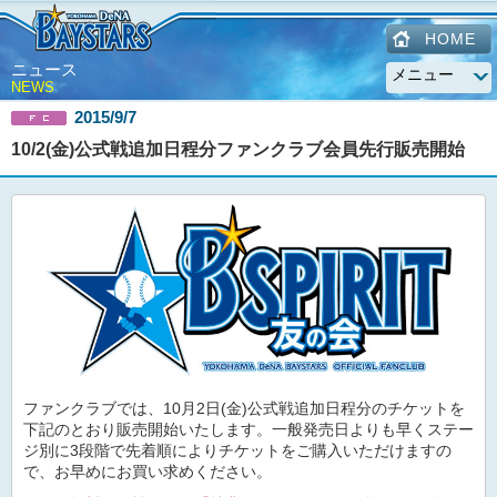
HOME
ニュース
NEWS
2015/9/7
10/2(金)公式戦追加日程分ファンクラブ会員先行販売開始
ファンクラブでは、10月2日(金)公式戦追加日程分のチケットを
下記のとおり販売開始いたします。一般発売日よりも早くステー
ジ別に3段階で先着順によりチケットをご購入いただけますの
で、お早めにお買い求めください。