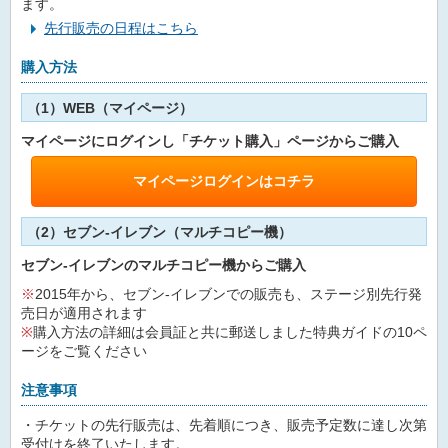
ます。
先行販売の日程はこちら
購入方法
（1）WEB（マイページ）
マイページにログインし「チケット購入」ページからご購入
マイページログインはコチラ
（2）セブン-イレブン（マルチコピー機）
セブン-イレブンのマルチコピー機からご購入
※
2015年から、セブン-イレブンでの販売も、ステージ別先行発
売日が適用されます
※
購入方法の詳細は会員証と共に郵送しました特典ガイドの10ペ
ージをご覧ください
注意事項
・チケットの先行販売は、先着順につき、販売予定数に達し次第
受付けを終了いたします。