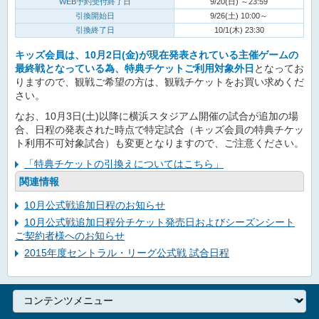
WEB予約受付終了日
9/20(日) ～23:59
引換開始日
9/26(土) 10:00～
引換終了日
10/1(木) 23:30
キッズ会員は、10月2日(金)が現在発表されている主催ゲームの
最終戦となっている為、特典チケットご利用対象外日
となってお
りますので、観戦ご希望の方は、観戦チケットをお買い求めくだ
さい。
なお、10月3日(土)以降に横浜スタジアム開催の試合が追加の場
合、日程の発表された時点で特定試合（キッズ会員の特典チケッ
ト利用不可対象試合）も変更となりますので、ご注意ください。
「特典チケットの引換えについてはこちら」
関連情報
10月公式戦追加日程のお知らせ
10月公式戦追加日程分チケット発売日およびシーズンシート
ご契約者様へのお知らせ
2015年度セントラル・リーグ公式戦 試合日程