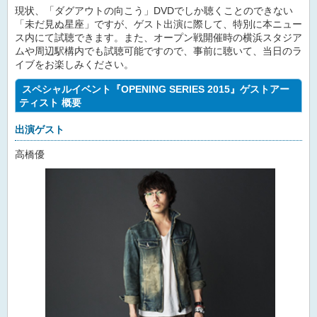
現状、「ダグアウトの向こう」DVDでしか聴くことのできない
「未だ見ぬ星座」ですが、ゲスト出演に際して、特別に本ニュー
ス内にて試聴できます。また、オープン戦開催時の横浜スタジア
ムや周辺駅構内でも試聴可能ですので、事前に聴いて、当日のラ
イブをお楽しみください。
スペシャルイベント『OPENING SERIES 2015』ゲストアー
ティスト 概要
出演ゲスト
高橋優