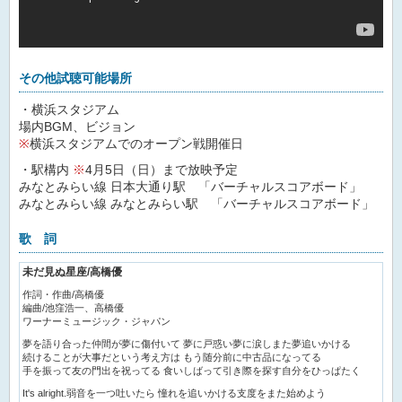
その他試聴可能場所
・横浜スタジアム
場内BGM、ビジョン
※
横浜スタジアムでのオープン戦開催日
・駅構内
※
4月5日（日）まで放映予定
みなとみらい線 日本大通り駅 「バーチャルスコアボード」
みなとみらい線 みなとみらい駅 「バーチャルスコアボード」
歌 詞
未だ見ぬ星座/高橋優
作詞・作曲/高橋優
編曲/池窪浩一、高橋優
ワーナーミュージック・ジャパン
夢を語り合った仲間が夢に傷付いて 夢に戸惑い夢に涙しまた夢追いかける
続けることが大事だという考え方は もう随分前に中古品になってる
手を振って友の門出を祝ってる 食いしばって引き際を探す自分をひっぱたく
It's alright.弱音を一つ吐いたら 憧れを追いかける支度をまた始めよう