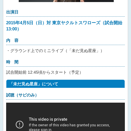
出演日
2015年4月5日（日）対 東京ヤクルトスワローズ（試合開始
13:00）
内 容
・グラウンド上でのミニライブ（「未だ見ぬ星座」）
時 間
試合開始前 12:45頃からスタート（予定）
「未だ見ぬ星座」について
試聴（サビのみ）