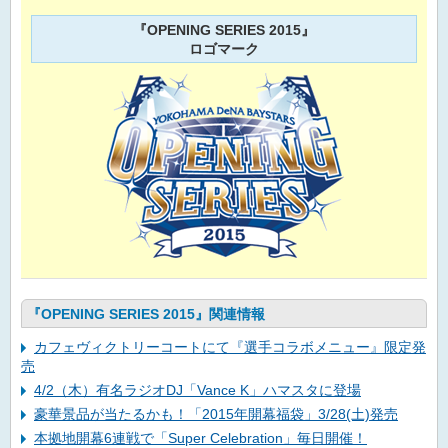
『OPENING SERIES 2015』
ロゴマーク
『OPENING SERIES 2015』関連情報
カフェヴィクトリーコートにて『選手コラボメニュー』限定発
売
4/2（木）有名ラジオDJ「Vance K」ハマスタに登場
豪華景品が当たるかも！「2015年開幕福袋」3/28(土)発売
本拠地開幕6連戦で「Super Celebration」毎日開催！