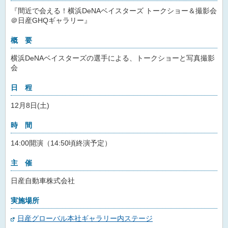
『間近で会える！横浜DeNAベイスターズ トークショー＆撮影会
＠日産GHQギャラリー』
概 要
横浜DeNAベイスターズの選手による、トークショーと写真撮影
会
日 程
12月8日(土)
時 間
14:00開演（14:50頃終演予定）
主 催
日産自動車株式会社
実施場所
日産グローバル本社ギャラリー内ステージ