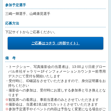
参加予定選手
三嶋一輝選手、山﨑康晃選手
応募方法
下記サイトからご応募ください。
ご応募はコチラ（外部サイト）
備 考
トークショー、写真撮影会の当選者は、13:00より日産グロー
バル本社ギャラリー1Fインフォメーションカウンター前専用
デスクにて受付を開始いたします
受付時に、ID確認をさせていただきますので、身分証明書をお
持ちください
撮影会への参加は、受付時にお渡しする参加券と引き換えとな
ります
観覧席への着席は、事前当選者のみとさせていただきます
撮影会は、当選者2名1組で1カットとさせていただきます
参加予定選手やイベントの内容は予告なく変更になる場合がご