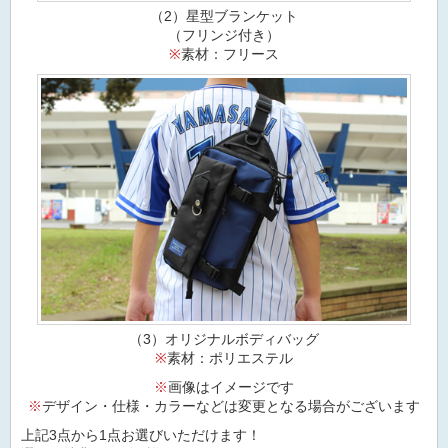
（2）星型ブランケット
（フリンジ付き）
※
素材：フリース
（3）オリジナルボディバッグ
※
素材：ポリエステル
※
画像はイメージです
※
デザイン・仕様・カラーなどは変更となる場合がございます
上記3点から1点お選びいただけます！