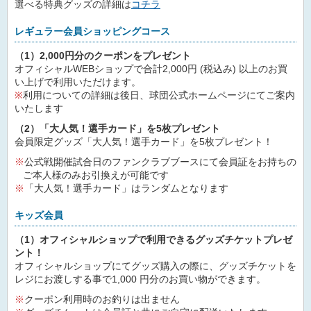
選べる特典グッズの詳細は
コチラ
レギュラー会員ショッピングコース
（1）2,000円分のクーポンをプレゼント
オフィシャルWEBショップで合計2,000円 (税込み) 以上のお買
い上げで利用いただけます。
※
利用についての詳細は後日、球団公式ホームページにてご案内
いたします
（2）「大人気！選手カード」を5枚プレゼント
会員限定グッズ「大人気！選手カード」を5枚プレゼント！
公式戦開催試合日のファンクラブブースにて会員証をお持ちの
ご本人様のみお引換えが可能です
「大人気！選手カード」はランダムとなります
キッズ会員
（1）オフィシャルショップで利用できるグッズチケットプレゼ
ント！
オフィシャルショップにてグッズ購入の際に、グッズチケットを
レジにお渡しする事で1,000 円分のお買い物ができます。
クーポン利用時のお釣りは出ません