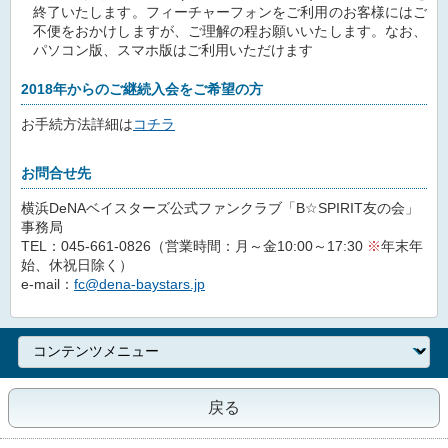
終了いたします。フィーチャーフォンをご利用のお客様にはご
不便をおかけしますが、ご理解の程お願いいたします。なお、
パソコン版、スマホ版はご利用いただけます
2018年からのご継続入会をご希望の方
お手続方法詳細は
コチラ
お問合せ先
横浜DeNAベイスターズ公式ファンクラブ「B☆SPIRIT友の会」
事務局
TEL：045-661-0826（営業時間：月～金10:00～17:30
※
年末年
始、休祝日除く）
e-mail：
fc@dena-baystars.jp
戻る