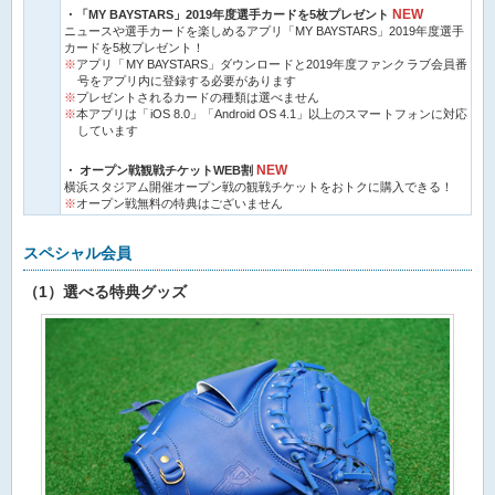
NEW
・「MY BAYSTARS」2019年度選手カードを5枚プレゼント
ニュースや選手カードを楽しめるアプリ「MY BAYSTARS」2019年度選手
カードを5枚プレゼント！
アプリ「MY BAYSTARS」ダウンロードと2019年度ファンクラブ会員番
号をアプリ内に登録する必要があります
プレゼントされるカードの種類は選べません
本アプリは「iOS 8.0」「Android OS 4.1」以上のスマートフォンに対応
しています
NEW
・ オープン戦観戦チケットWEB割
横浜スタジアム開催オープン戦の観戦チケットをおトクに購入できる！
オープン戦無料の特典はございません
スペシャル会員
（1）選べる特典グッズ