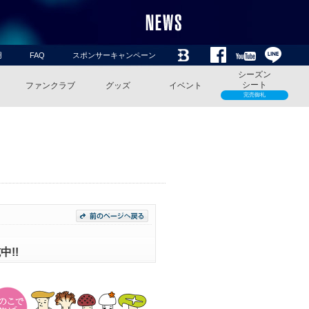
用
FAQ
スポンサーキャンペーン
シーズン
シート
ファンクラブ
グッズ
イベント
完売御礼
!!