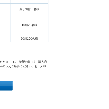
親子9組18名様
10組20名様
50組100名様
ただき、（1）希望の賞（2）購入店
記入のうえご応募ください。お一人様