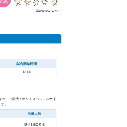
試合開始時間
18:00
きのこで菌活！ホクトスペシャルナイ
ます。
当選人数
親子1組2名様