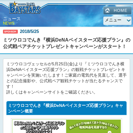
HOME
ニュース
NEWS
2018/5/25
ミツウロコでんき『横浜DeNAベイスターズ応援プラン』の
公式戦ペアチケットプレゼントキャンペーンがスタート！
ミツウロコヴェッセルが5月25日(金)より『ミツウロコでんき横
浜DeNAベイスターズ応援プラン』の観戦チケットプレゼントキ
ャンペーンを実施いたします！ご家庭の電気代を見直して、選手
との記念撮影や、公式戦ペア観戦チケットが当たるチャンスで
す！
詳しくはキャンペーンサイトをご確認ください。
ミツウロコでんき『横浜DeNAベイスターズ応援プラン』キャ
ンペーン概要