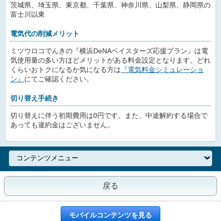
茨城県、埼玉県、東京都、千葉県、神奈川県、山梨県、静岡県の
富士川以東
電気代の削減メリット
ミツウロコでんきの『横浜DeNAベイスターズ応援プラン』は電
気使用量の多い方ほどメリットがある料金設定となります。どれ
くらいおトクになるか気になる方は
『電気料金シミュレーショ
ン』
にてご確認ください。
切り替え手続き
切り替えに伴う初期費用は0円です。また、中途解約する場合で
あっても違約金はございません。
戻る
モバイルコンテンツを見る