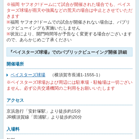
※福岡 ヤフオク!ドームにて試合が開催された場合でも、ベイス
ターズ球場が雨天や強風などの荒天の場合は中止とさせていただ
きます
※
福岡 ヤフオク!ドームでの試合が開催されない場合は、パブリ
ックビューイングも実施いたしません
※
状況により、開門時間等が予告なく変更する場合がございます
ので、あらかじめご了承ください
『ベイスターズ球場』でのパブリックビューイング開催 詳細
開催場所
ベイスターズ球場
（横須賀市長浦1-1555-1）
※ベイスターズ球場および周辺には駐車場・駐輪場は一切ござい
ません。必ず公共交通機関のご利用をお願いいたします
アクセス
京浜急行「安針塚駅」より徒歩約15分
JR横須賀線「田浦駅」より徒歩約20分
入場料