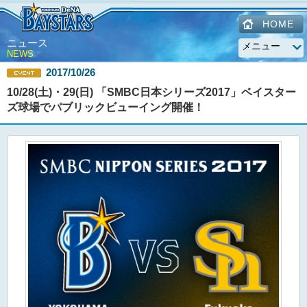
HOME
ニュース
NEWS
2017/10/26
10/28(土)・29(日) 「SMBC日本シリーズ2017」ベイスター
ズ球場でパブリックビューイング開催！